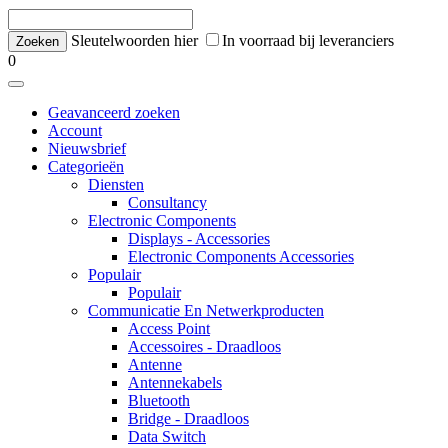
Sleutelwoorden hier
In voorraad bij leveranciers
0
Geavanceerd zoeken
Account
Nieuwsbrief
Categorieën
Diensten
Consultancy
Electronic Components
Displays - Accessories
Electronic Components Accessories
Populair
Populair
Communicatie En Netwerkproducten
Access Point
Accessoires - Draadloos
Antenne
Antennekabels
Bluetooth
Bridge - Draadloos
Data Switch