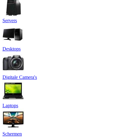
Servers
Desktops
Digitale Camera's
Laptops
Schermen