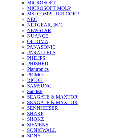
MICROSOFT
MICROSOFT MOLP
MSI COMPUTER CORP
NEC
NETGEAR, INC.
NEWSTAR
NUANCE
OPTOMA
PANASONIC
PARALLELS
PHILIPS
PHISHED
Plantronics
PRIMO
RICOH
SAMSUNG
Sandisk
SEAGATE & MAXTOR
SEAGATE & MAXTOR
SENNHEISER
SHARP
SHOKZ
SIEMENS
SONICWALL
SONY