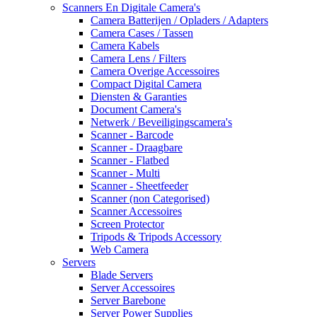
Scanners En Digitale Camera's
Camera Batterijen / Opladers / Adapters
Camera Cases / Tassen
Camera Kabels
Camera Lens / Filters
Camera Overige Accessoires
Compact Digital Camera
Diensten & Garanties
Document Camera's
Netwerk / Beveiligingscamera's
Scanner - Barcode
Scanner - Draagbare
Scanner - Flatbed
Scanner - Multi
Scanner - Sheetfeeder
Scanner (non Categorised)
Scanner Accessoires
Screen Protector
Tripods & Tripods Accessory
Web Camera
Servers
Blade Servers
Server Accessoires
Server Barebone
Server Power Supplies