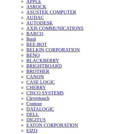
APPLE
ASROCK
ASUSTEK COMPUTER
AUDAC
AUTODESK
AXIS COMMUNICATIONS
BARCO
Basil
BEE-BOT
BELKIN CORPORATION
BENQ
BLACKBERRY
BRIGHTBOARD
BROTHER
CANON
CASE LOGIC
CHERRY
CISCO SYSTEMS
Clevertouch
Contour
DATALOGIC
DELL
DIGITUS
EATON CORPORATION
EIZO