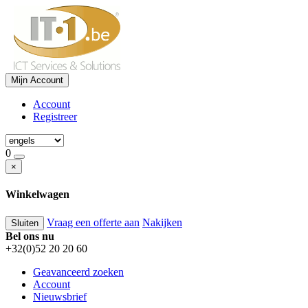
Mijn Account
Account
Registreer
0
×
Winkelwagen
Vraag een offerte aan
Nakijken
Sluiten
Bel ons nu
+32(0)52 20 20 60
Geavanceerd zoeken
Account
Nieuwsbrief