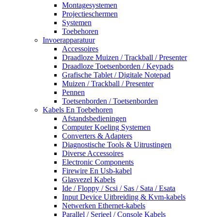
Montagesystemen
Projectieschermen
Systemen
Toebehoren
Invoerapparatuur
Accessoires
Draadloze Muizen / Trackball / Presenter
Draadloze Toetsenborden / Keypads
Grafische Tablet / Digitale Notepad
Muizen / Trackball / Presenter
Pennen
Toetsenborden / Toetsenborden
Kabels En Toebehoren
Afstandsbedieningen
Computer Koeling Systemen
Converters & Adapters
Diagnostische Tools & Uitrustingen
Diverse Accessoires
Electronic Components
Firewire En Usb-kabel
Glasvezel Kabels
Ide / Floppy / Scsi / Sas / Sata / Esata
Input Device Uitbreiding & Kvm-kabels
Netwerken Ethernet-kabels
Parallel / Serieel / Console Kabels