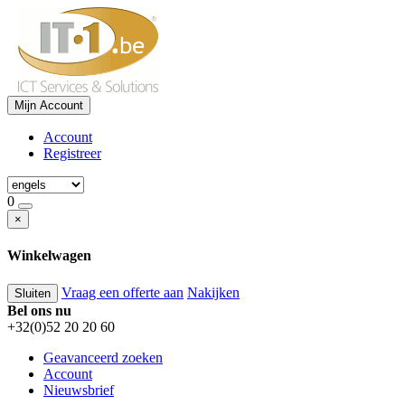
Mijn Account
Account
Registreer
0
×
Winkelwagen
Vraag een offerte aan
Nakijken
Sluiten
Bel ons nu
+32(0)52 20 20 60
Geavanceerd zoeken
Account
Nieuwsbrief