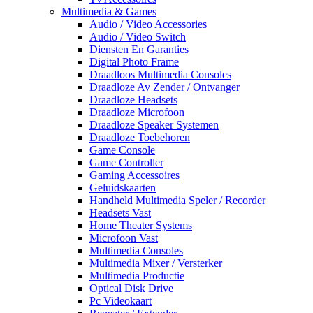
Multimedia & Games
Audio / Video Accessories
Audio / Video Switch
Diensten En Garanties
Digital Photo Frame
Draadloos Multimedia Consoles
Draadloze Av Zender / Ontvanger
Draadloze Headsets
Draadloze Microfoon
Draadloze Speaker Systemen
Draadloze Toebehoren
Game Console
Game Controller
Gaming Accessoires
Geluidskaarten
Handheld Multimedia Speler / Recorder
Headsets Vast
Home Theater Systems
Microfoon Vast
Multimedia Consoles
Multimedia Mixer / Versterker
Multimedia Productie
Optical Disk Drive
Pc Videokaart