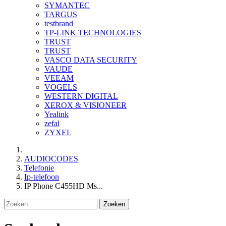
SYMANTEC
TARGUS
testbrand
TP-LINK TECHNOLOGIES
TRUST
TRUST
VASCO DATA SECURITY
VAUDE
VEEAM
VOGELS
WESTERN DIGITAL
XEROX & VISIONEER
Yealink
zefal
ZYXEL
AUDIOCODES
Telefonie
Ip-telefoon
IP Phone C455HD Ms...
Zoeken