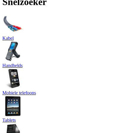
Snelzoeker
Kabel
Handhelds
Mobiele telefoons
Tablets