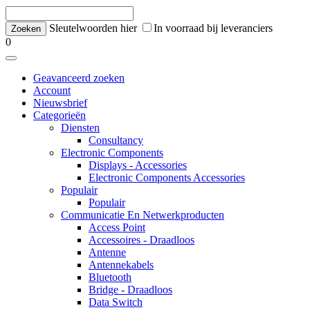
Sleutelwoorden hier
In voorraad bij leveranciers
0
Geavanceerd zoeken
Account
Nieuwsbrief
Categorieën
Diensten
Consultancy
Electronic Components
Displays - Accessories
Electronic Components Accessories
Populair
Populair
Communicatie En Netwerkproducten
Access Point
Accessoires - Draadloos
Antenne
Antennekabels
Bluetooth
Bridge - Draadloos
Data Switch