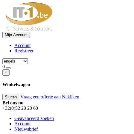
Mijn Account
Account
Registreer
0
×
Winkelwagen
Vraag een offerte aan
Nakijken
Sluiten
Bel ons nu
+32(0)52 20 20 60
Geavanceerd zoeken
Account
Nieuwsbrief