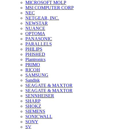
MICROSOFT MOLP
MSI COMPUTER CORP
NEC
NETGEAR, INC.
NEWSTAR
NUANCE
OPTOMA
PANASONIC
PARALLELS
PHILIPS
PHISHED
Plantronics
PRIMO
RICOH
SAMSUNG
Sandisk
SEAGATE & MAXTOR
SEAGATE & MAXTOR
SENNHEISER
SHARP
SHOKZ
SIEMENS
SONICWALL
SONY
SV