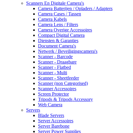
Scanners En Digitale Camera's
Camera Batterijen / Opladers / Adapters
Camera Cases / Tassen
Camera Kabels
Camera Lens / Filters
Camera Overige Accessoires
Compact Digital Camera
Diensten & Garanties
Document Camera's
Netwerk / Beveiligingscamera's
Scanner - Barcode
Scanner - Draagbare
Scanner - Flatbed
Scanner - Multi
Scanner - Sheetfeeder
Scanner (non Categorised)
Scanner Accessoires
Screen Protector
Tripods & Tripods Accessory
Web Camera
Servers
Blade Servers
Server Accessoires
Server Barebone
Server Power Supplies