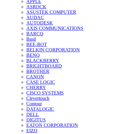
APPLE
ASROCK
ASUSTEK COMPUTER
AUDAC
AUTODESK
AXIS COMMUNICATIONS
BARCO
Basil
BEE-BOT
BELKIN CORPORATION
BENQ
BLACKBERRY
BRIGHTBOARD
BROTHER
CANON
CASE LOGIC
CHERRY
CISCO SYSTEMS
Clevertouch
Contour
DATALOGIC
DELL
DIGITUS
EATON CORPORATION
EIZO