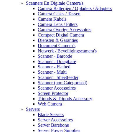
Scanners En Digitale Camera's
Camera Batterijen / Opladers / Adapters
Camera Cases / Tassen
Camera Kabels
Camera Lens / Filters
Camera Overige Accessoires
Compact Digital Camera
Diensten & Garanties
Document Camera's
Netwerk / Beveiligingscamera's
Scanner - Barcode
Scanner - Draagbare
Scanner - Flatbed
Scanner - Multi
Scanner - Sheetfeeder
Scanner (non Categorised)
Scanner Accessoires
Screen Protector
Tripods & Tripods Accessory
Web Camera
Servers
Blade Servers
Server Accessoires
Server Barebone
Server Power Supplies