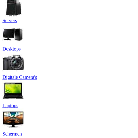
Servers
Desktops
Digitale Camera's
Laptops
Schermen