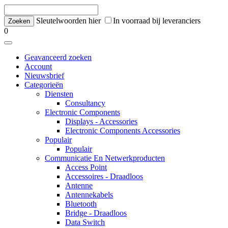
Sleutelwoorden hier
In voorraad bij leveranciers
0
Geavanceerd zoeken
Account
Nieuwsbrief
Categorieën
Diensten
Consultancy
Electronic Components
Displays - Accessories
Electronic Components Accessories
Populair
Populair
Communicatie En Netwerkproducten
Access Point
Accessoires - Draadloos
Antenne
Antennekabels
Bluetooth
Bridge - Draadloos
Data Switch