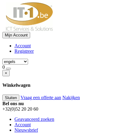
Mijn Account
Account
Registreer
0
×
Winkelwagen
Vraag een offerte aan
Nakijken
Sluiten
Bel ons nu
+32(0)52 20 20 60
Geavanceerd zoeken
Account
Nieuwsbrief