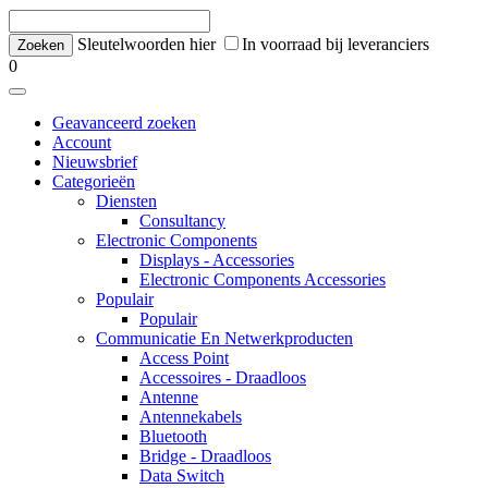
Sleutelwoorden hier
In voorraad bij leveranciers
0
Geavanceerd zoeken
Account
Nieuwsbrief
Categorieën
Diensten
Consultancy
Electronic Components
Displays - Accessories
Electronic Components Accessories
Populair
Populair
Communicatie En Netwerkproducten
Access Point
Accessoires - Draadloos
Antenne
Antennekabels
Bluetooth
Bridge - Draadloos
Data Switch