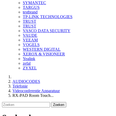
SYMANTEC
TARGUS
testbrand
TP-LINK TECHNOLOGIES
TRUST
TRUST
VASCO DATA SECURITY
VAUDE
VEEAM
VOGELS
WESTERN DIGITAL
XEROX & VISIONEER
Yealink
zefal
ZYXEL
AUDIOCODES
Telefonie
Videoconferentie Apparatuur
RX-PAD Room Touch...
Zoeken