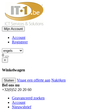
Mijn Account
Account
Registreer
0
×
Winkelwagen
Vraag een offerte aan
Nakijken
Sluiten
Bel ons nu
+32(0)52 20 20 60
Geavanceerd zoeken
Account
Nieuwsbrief