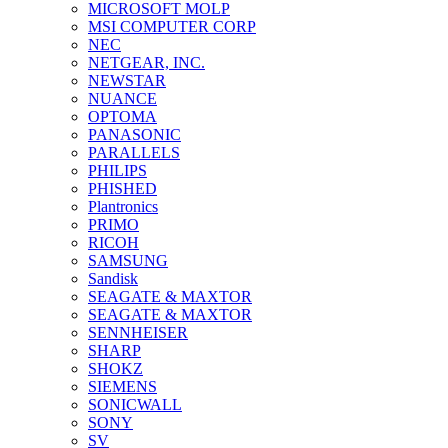
MICROSOFT MOLP
MSI COMPUTER CORP
NEC
NETGEAR, INC.
NEWSTAR
NUANCE
OPTOMA
PANASONIC
PARALLELS
PHILIPS
PHISHED
Plantronics
PRIMO
RICOH
SAMSUNG
Sandisk
SEAGATE & MAXTOR
SEAGATE & MAXTOR
SENNHEISER
SHARP
SHOKZ
SIEMENS
SONICWALL
SONY
SV