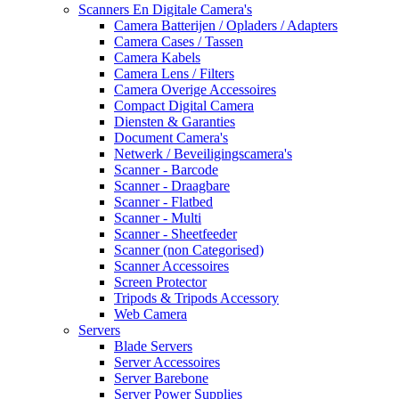
Scanners En Digitale Camera's
Camera Batterijen / Opladers / Adapters
Camera Cases / Tassen
Camera Kabels
Camera Lens / Filters
Camera Overige Accessoires
Compact Digital Camera
Diensten & Garanties
Document Camera's
Netwerk / Beveiligingscamera's
Scanner - Barcode
Scanner - Draagbare
Scanner - Flatbed
Scanner - Multi
Scanner - Sheetfeeder
Scanner (non Categorised)
Scanner Accessoires
Screen Protector
Tripods & Tripods Accessory
Web Camera
Servers
Blade Servers
Server Accessoires
Server Barebone
Server Power Supplies