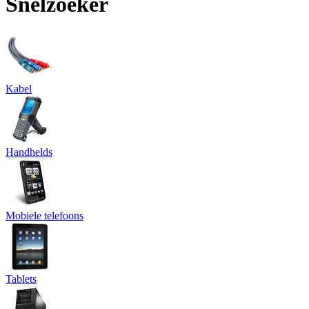
Snelzoeker
Kabel
Handhelds
Mobiele telefoons
Tablets