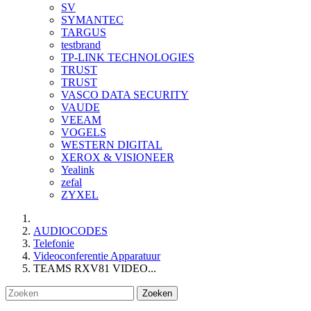
SV
SYMANTEC
TARGUS
testbrand
TP-LINK TECHNOLOGIES
TRUST
TRUST
VASCO DATA SECURITY
VAUDE
VEEAM
VOGELS
WESTERN DIGITAL
XEROX & VISIONEER
Yealink
zefal
ZYXEL
AUDIOCODES
Telefonie
Videoconferentie Apparatuur
TEAMS RXV81 VIDEO...
Zoeken