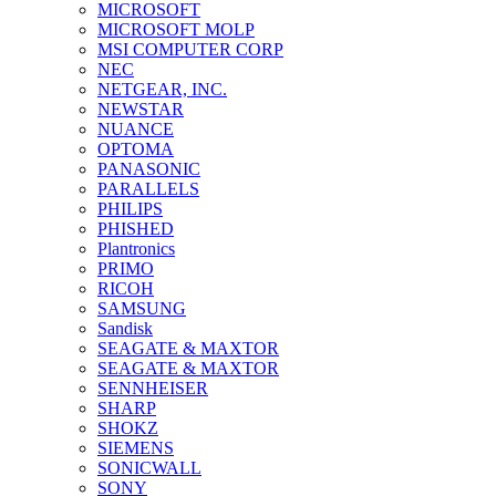
MICROSOFT
MICROSOFT MOLP
MSI COMPUTER CORP
NEC
NETGEAR, INC.
NEWSTAR
NUANCE
OPTOMA
PANASONIC
PARALLELS
PHILIPS
PHISHED
Plantronics
PRIMO
RICOH
SAMSUNG
Sandisk
SEAGATE & MAXTOR
SEAGATE & MAXTOR
SENNHEISER
SHARP
SHOKZ
SIEMENS
SONICWALL
SONY