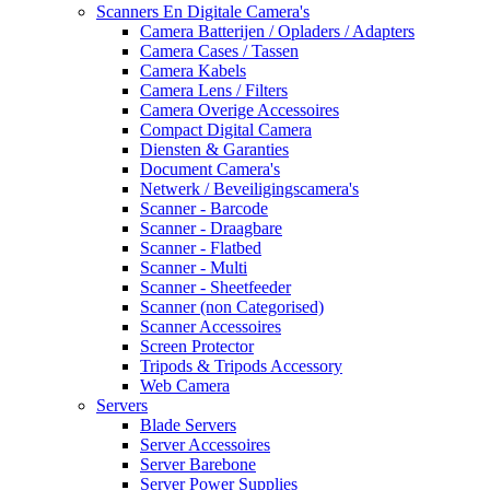
Scanners En Digitale Camera's
Camera Batterijen / Opladers / Adapters
Camera Cases / Tassen
Camera Kabels
Camera Lens / Filters
Camera Overige Accessoires
Compact Digital Camera
Diensten & Garanties
Document Camera's
Netwerk / Beveiligingscamera's
Scanner - Barcode
Scanner - Draagbare
Scanner - Flatbed
Scanner - Multi
Scanner - Sheetfeeder
Scanner (non Categorised)
Scanner Accessoires
Screen Protector
Tripods & Tripods Accessory
Web Camera
Servers
Blade Servers
Server Accessoires
Server Barebone
Server Power Supplies