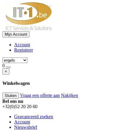
Mijn Account
Account
Registreer
0
×
Winkelwagen
Vraag een offerte aan
Nakijken
Sluiten
Bel ons nu
+32(0)52 20 20 60
Geavanceerd zoeken
Account
Nieuwsbrief