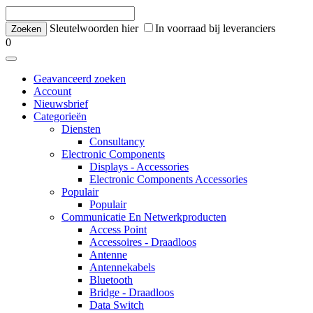
Sleutelwoorden hier
In voorraad bij leveranciers
0
Geavanceerd zoeken
Account
Nieuwsbrief
Categorieën
Diensten
Consultancy
Electronic Components
Displays - Accessories
Electronic Components Accessories
Populair
Populair
Communicatie En Netwerkproducten
Access Point
Accessoires - Draadloos
Antenne
Antennekabels
Bluetooth
Bridge - Draadloos
Data Switch