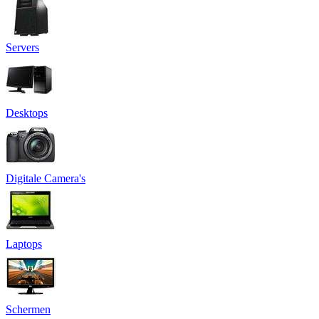
Servers
Desktops
Digitale Camera's
Laptops
Schermen