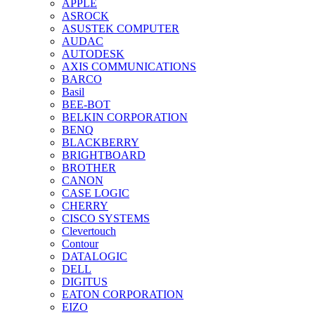
APPLE
ASROCK
ASUSTEK COMPUTER
AUDAC
AUTODESK
AXIS COMMUNICATIONS
BARCO
Basil
BEE-BOT
BELKIN CORPORATION
BENQ
BLACKBERRY
BRIGHTBOARD
BROTHER
CANON
CASE LOGIC
CHERRY
CISCO SYSTEMS
Clevertouch
Contour
DATALOGIC
DELL
DIGITUS
EATON CORPORATION
EIZO