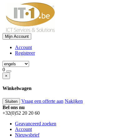
Mijn Account
Account
Registreer
0
×
Winkelwagen
Vraag een offerte aan
Nakijken
Sluiten
Bel ons nu
+32(0)52 20 20 60
Geavanceerd zoeken
Account
Nieuwsbrief