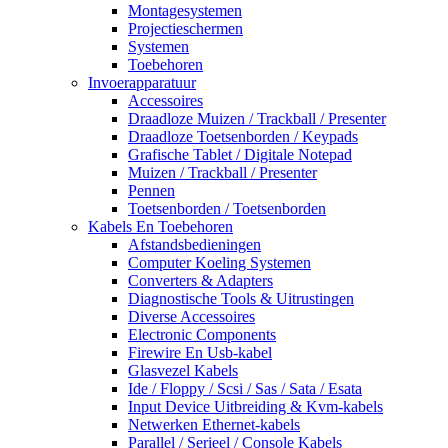
Montagesystemen
Projectieschermen
Systemen
Toebehoren
Invoerapparatuur
Accessoires
Draadloze Muizen / Trackball / Presenter
Draadloze Toetsenborden / Keypads
Grafische Tablet / Digitale Notepad
Muizen / Trackball / Presenter
Pennen
Toetsenborden / Toetsenborden
Kabels En Toebehoren
Afstandsbedieningen
Computer Koeling Systemen
Converters & Adapters
Diagnostische Tools & Uitrustingen
Diverse Accessoires
Electronic Components
Firewire En Usb-kabel
Glasvezel Kabels
Ide / Floppy / Scsi / Sas / Sata / Esata
Input Device Uitbreiding & Kvm-kabels
Netwerken Ethernet-kabels
Parallel / Serieel / Console Kabels