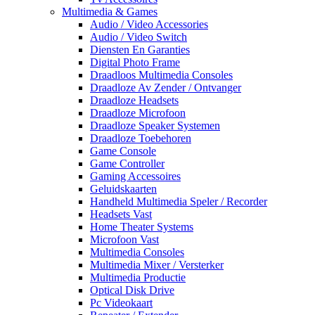
Multimedia & Games
Audio / Video Accessories
Audio / Video Switch
Diensten En Garanties
Digital Photo Frame
Draadloos Multimedia Consoles
Draadloze Av Zender / Ontvanger
Draadloze Headsets
Draadloze Microfoon
Draadloze Speaker Systemen
Draadloze Toebehoren
Game Console
Game Controller
Gaming Accessoires
Geluidskaarten
Handheld Multimedia Speler / Recorder
Headsets Vast
Home Theater Systems
Microfoon Vast
Multimedia Consoles
Multimedia Mixer / Versterker
Multimedia Productie
Optical Disk Drive
Pc Videokaart