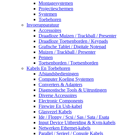
Montagesystemen
Projectieschermen
Systemen
Toebehoren
Invoerapparatuur
Accessoires
Draadloze Muizen / Trackball / Presenter
Draadloze Toetsenborden / Keypads
Grafische Tablet / Digitale Notepad
Muizen / Trackball / Presenter
Pennen
Toetsenborden / Toetsenborden
Kabels En Toebehoren
Afstandsbedieningen
Computer Koeling Systemen
Converters & Adapters
Diagnostische Tools & Uitrustingen
Diverse Accessoires
Electronic Components
Firewire En Usb-kabel
Glasvezel Kabels
Ide / Floppy / Scsi / Sas / Sata / Esata
Input Device Uitbreiding & Kvm-kabels
Netwerken Ethernet-kabels
Parallel / Serieel / Console Kabels