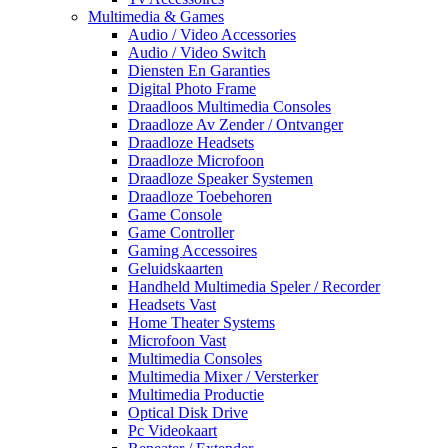
Multimedia & Games
Audio / Video Accessories
Audio / Video Switch
Diensten En Garanties
Digital Photo Frame
Draadloos Multimedia Consoles
Draadloze Av Zender / Ontvanger
Draadloze Headsets
Draadloze Microfoon
Draadloze Speaker Systemen
Draadloze Toebehoren
Game Console
Game Controller
Gaming Accessoires
Geluidskaarten
Handheld Multimedia Speler / Recorder
Headsets Vast
Home Theater Systems
Microfoon Vast
Multimedia Consoles
Multimedia Mixer / Versterker
Multimedia Productie
Optical Disk Drive
Pc Videokaart