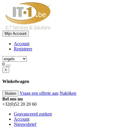
Mijn Account
Account
Registreer
0
×
Winkelwagen
Vraag een offerte aan
Nakijken
Sluiten
Bel ons nu
+32(0)52 20 20 60
Geavanceerd zoeken
Account
Nieuwsbrief