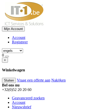
Mijn Account
Account
Registreer
0
×
Winkelwagen
Vraag een offerte aan
Nakijken
Sluiten
Bel ons nu
+32(0)52 20 20 60
Geavanceerd zoeken
Account
Nieuwsbrief