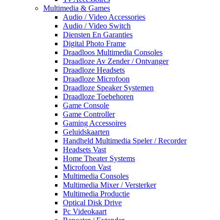
Multimedia & Games
Audio / Video Accessories
Audio / Video Switch
Diensten En Garanties
Digital Photo Frame
Draadloos Multimedia Consoles
Draadloze Av Zender / Ontvanger
Draadloze Headsets
Draadloze Microfoon
Draadloze Speaker Systemen
Draadloze Toebehoren
Game Console
Game Controller
Gaming Accessoires
Geluidskaarten
Handheld Multimedia Speler / Recorder
Headsets Vast
Home Theater Systems
Microfoon Vast
Multimedia Consoles
Multimedia Mixer / Versterker
Multimedia Productie
Optical Disk Drive
Pc Videokaart