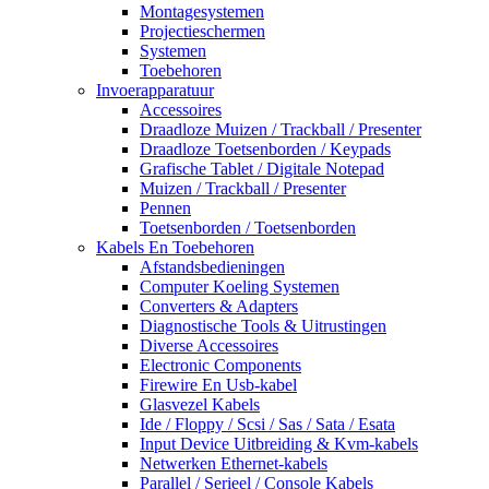
Montagesystemen
Projectieschermen
Systemen
Toebehoren
Invoerapparatuur
Accessoires
Draadloze Muizen / Trackball / Presenter
Draadloze Toetsenborden / Keypads
Grafische Tablet / Digitale Notepad
Muizen / Trackball / Presenter
Pennen
Toetsenborden / Toetsenborden
Kabels En Toebehoren
Afstandsbedieningen
Computer Koeling Systemen
Converters & Adapters
Diagnostische Tools & Uitrustingen
Diverse Accessoires
Electronic Components
Firewire En Usb-kabel
Glasvezel Kabels
Ide / Floppy / Scsi / Sas / Sata / Esata
Input Device Uitbreiding & Kvm-kabels
Netwerken Ethernet-kabels
Parallel / Serieel / Console Kabels