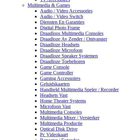
Multimedia & Games
Audio / Video Accessories
Audio / Video Switch
Diensten En Garanties
Digital Photo Frame
Draadloos Multimedia Consoles
Draadloze Av Zender / Ontvanger
Draadloze Headsets
Draadloze Microfoon
Draadloze Speaker Systemen
Draadloze Toebehoren
Game Console
Game Controller
Gaming Accessoires
Geluidskaarten
Handheld Multimedia Speler / Recorder
Headsets Vast
Home Theater Systems
Microfoon Vast
Multimedia Consoles
Multimedia Mixer / Versterker
Multimedia Productie
Optical Disk Drive
Pc Videokaart