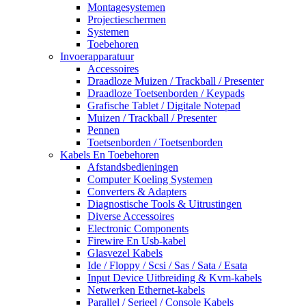
Montagesystemen
Projectieschermen
Systemen
Toebehoren
Invoerapparatuur
Accessoires
Draadloze Muizen / Trackball / Presenter
Draadloze Toetsenborden / Keypads
Grafische Tablet / Digitale Notepad
Muizen / Trackball / Presenter
Pennen
Toetsenborden / Toetsenborden
Kabels En Toebehoren
Afstandsbedieningen
Computer Koeling Systemen
Converters & Adapters
Diagnostische Tools & Uitrustingen
Diverse Accessoires
Electronic Components
Firewire En Usb-kabel
Glasvezel Kabels
Ide / Floppy / Scsi / Sas / Sata / Esata
Input Device Uitbreiding & Kvm-kabels
Netwerken Ethernet-kabels
Parallel / Serieel / Console Kabels