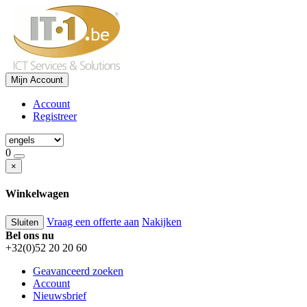
Mijn Account
Account
Registreer
0
×
Winkelwagen
Vraag een offerte aan
Nakijken
Sluiten
Bel ons nu
+32(0)52 20 20 60
Geavanceerd zoeken
Account
Nieuwsbrief