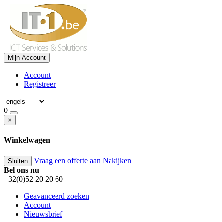
Mijn Account
Account
Registreer
0
×
Winkelwagen
Vraag een offerte aan
Nakijken
Sluiten
Bel ons nu
+32(0)52 20 20 60
Geavanceerd zoeken
Account
Nieuwsbrief