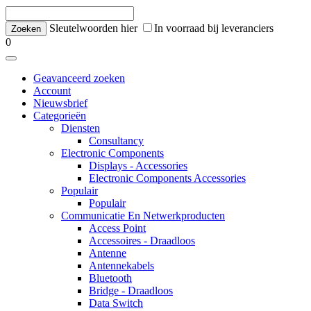
Sleutelwoorden hier
In voorraad bij leveranciers
0
Geavanceerd zoeken
Account
Nieuwsbrief
Categorieën
Diensten
Consultancy
Electronic Components
Displays - Accessories
Electronic Components Accessories
Populair
Populair
Communicatie En Netwerkproducten
Access Point
Accessoires - Draadloos
Antenne
Antennekabels
Bluetooth
Bridge - Draadloos
Data Switch