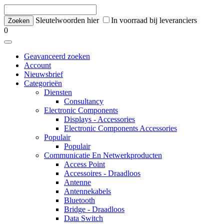
Sleutelwoorden hier
In voorraad bij leveranciers
0
Geavanceerd zoeken
Account
Nieuwsbrief
Categorieën
Diensten
Consultancy
Electronic Components
Displays - Accessories
Electronic Components Accessories
Populair
Populair
Communicatie En Netwerkproducten
Access Point
Accessoires - Draadloos
Antenne
Antennekabels
Bluetooth
Bridge - Draadloos
Data Switch