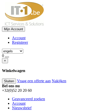
Mijn Account
Account
Registreer
0
×
Winkelwagen
Vraag een offerte aan
Nakijken
Sluiten
Bel ons nu
+32(0)52 20 20 60
Geavanceerd zoeken
Account
Nieuwsbrief