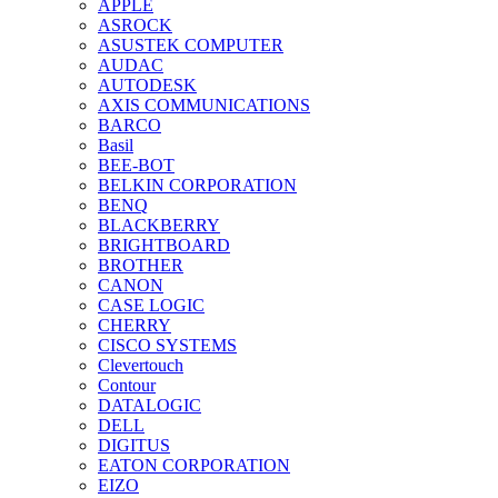
APPLE
ASROCK
ASUSTEK COMPUTER
AUDAC
AUTODESK
AXIS COMMUNICATIONS
BARCO
Basil
BEE-BOT
BELKIN CORPORATION
BENQ
BLACKBERRY
BRIGHTBOARD
BROTHER
CANON
CASE LOGIC
CHERRY
CISCO SYSTEMS
Clevertouch
Contour
DATALOGIC
DELL
DIGITUS
EATON CORPORATION
EIZO