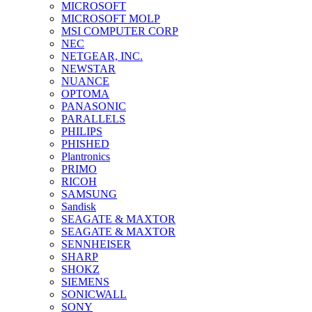
MICROSOFT
MICROSOFT MOLP
MSI COMPUTER CORP
NEC
NETGEAR, INC.
NEWSTAR
NUANCE
OPTOMA
PANASONIC
PARALLELS
PHILIPS
PHISHED
Plantronics
PRIMO
RICOH
SAMSUNG
Sandisk
SEAGATE & MAXTOR
SEAGATE & MAXTOR
SENNHEISER
SHARP
SHOKZ
SIEMENS
SONICWALL
SONY