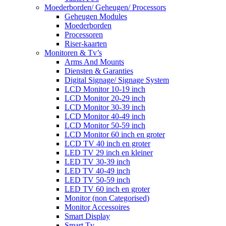
Moederborden/ Geheugen/ Processors
Geheugen Modules
Moederborden
Processoren
Riser-kaarten
Monitoren & Tv’s
Arms And Mounts
Diensten & Garanties
Digital Signage/ Signage System
LCD Monitor 10-19 inch
LCD Monitor 20-29 inch
LCD Monitor 30-39 inch
LCD Monitor 40-49 inch
LCD Monitor 50-59 inch
LCD Monitor 60 inch en groter
LCD TV 40 inch en groter
LED TV 29 inch en kleiner
LED TV 30-39 inch
LED TV 40-49 inch
LED TV 50-59 inch
LED TV 60 inch en groter
Monitor (non Categorised)
Monitor Accessoires
Smart Display
Smart Tv