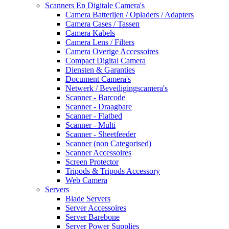
Scanners En Digitale Camera's
Camera Batterijen / Opladers / Adapters
Camera Cases / Tassen
Camera Kabels
Camera Lens / Filters
Camera Overige Accessoires
Compact Digital Camera
Diensten & Garanties
Document Camera's
Netwerk / Beveiligingscamera's
Scanner - Barcode
Scanner - Draagbare
Scanner - Flatbed
Scanner - Multi
Scanner - Sheetfeeder
Scanner (non Categorised)
Scanner Accessoires
Screen Protector
Tripods & Tripods Accessory
Web Camera
Servers
Blade Servers
Server Accessoires
Server Barebone
Server Power Supplies