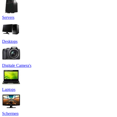
Servers
Desktops
Digitale Camera's
Laptops
Schermen