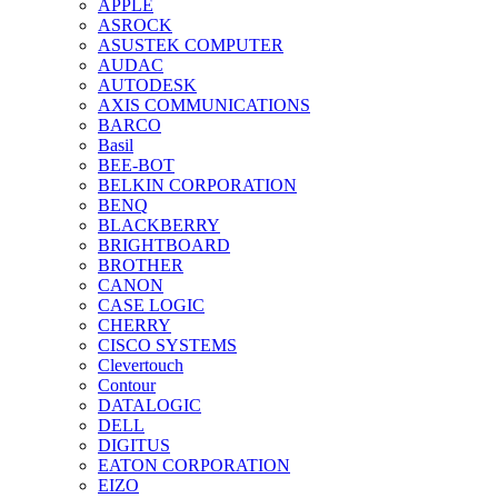
APPLE
ASROCK
ASUSTEK COMPUTER
AUDAC
AUTODESK
AXIS COMMUNICATIONS
BARCO
Basil
BEE-BOT
BELKIN CORPORATION
BENQ
BLACKBERRY
BRIGHTBOARD
BROTHER
CANON
CASE LOGIC
CHERRY
CISCO SYSTEMS
Clevertouch
Contour
DATALOGIC
DELL
DIGITUS
EATON CORPORATION
EIZO