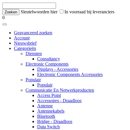
Sleutelwoorden hier
In voorraad bij leveranciers
0
Geavanceerd zoeken
Account
Nieuwsbrief
Categorieën
Diensten
Consultancy
Electronic Components
Displays - Accessories
Electronic Components Accessories
Populair
Populair
Communicatie En Netwerkproducten
Access Point
Accessoires - Draadloos
Antenne
Antennekabels
Bluetooth
Bridge - Draadloos
Data Switch