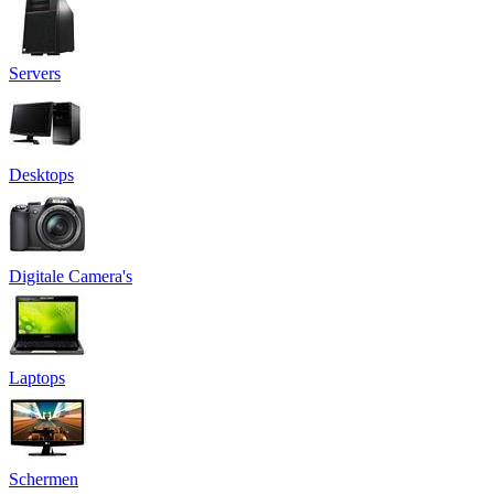
Servers
Desktops
Digitale Camera's
Laptops
Schermen