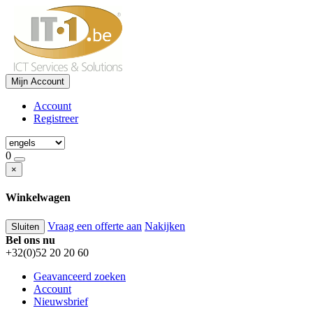
Mijn Account
Account
Registreer
0
×
Winkelwagen
Vraag een offerte aan
Nakijken
Sluiten
Bel ons nu
+32(0)52 20 20 60
Geavanceerd zoeken
Account
Nieuwsbrief