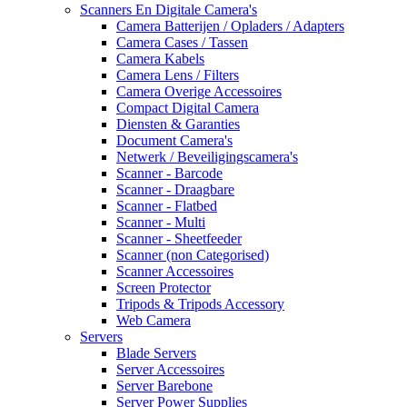
Scanners En Digitale Camera's
Camera Batterijen / Opladers / Adapters
Camera Cases / Tassen
Camera Kabels
Camera Lens / Filters
Camera Overige Accessoires
Compact Digital Camera
Diensten & Garanties
Document Camera's
Netwerk / Beveiligingscamera's
Scanner - Barcode
Scanner - Draagbare
Scanner - Flatbed
Scanner - Multi
Scanner - Sheetfeeder
Scanner (non Categorised)
Scanner Accessoires
Screen Protector
Tripods & Tripods Accessory
Web Camera
Servers
Blade Servers
Server Accessoires
Server Barebone
Server Power Supplies