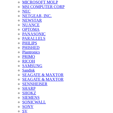
MICROSOFT MOLP
MSI COMPUTER CORP
NEC
NETGEAR, INC.
NEWSTAR
NUANCE
OPTOMA
PANASONIC
PARALLELS
PHILIPS
PHISHED
Plantronics
PRIMO
RICOH
SAMSUNG
Sandisk
SEAGATE & MAXTOR
SEAGATE & MAXTOR
SENNHEISER
SHARP
SHOKZ
SIEMENS
SONICWALL
SONY
SV