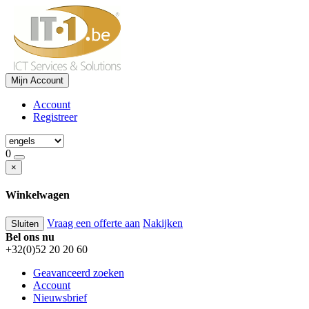
Mijn Account
Account
Registreer
0
×
Winkelwagen
Vraag een offerte aan
Nakijken
Sluiten
Bel ons nu
+32(0)52 20 20 60
Geavanceerd zoeken
Account
Nieuwsbrief