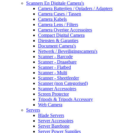
Scanners En Digitale Camera's
Camera Batterijen / Opladers / Adapters
Camera Cases / Tassen
Camera Kabels
Camera Lens / Filters
Camera Overige Accessoires
Compact Digital Camera
Diensten & Garanties
Document Camera's
Netwerk / Beveiligingscamera's
Scanner - Barcode
Scanner - Draagbare
Scanner - Flatbed
Scanner - Multi
Scanner - Sheetfeeder
Scanner (non Categorised)
Scanner Accessoires
Screen Protector
Tripods & Tripods Accessory
Web Camera
Servers
Blade Servers
Server Accessoires
Server Barebone
Server Power Supplies