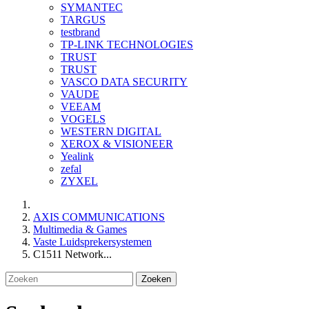
SYMANTEC
TARGUS
testbrand
TP-LINK TECHNOLOGIES
TRUST
TRUST
VASCO DATA SECURITY
VAUDE
VEEAM
VOGELS
WESTERN DIGITAL
XEROX & VISIONEER
Yealink
zefal
ZYXEL
AXIS COMMUNICATIONS
Multimedia & Games
Vaste Luidsprekersystemen
C1511 Network...
Zoeken