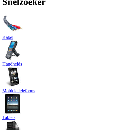
Snelzoeker
Kabel
Handhelds
Mobiele telefoons
Tablets