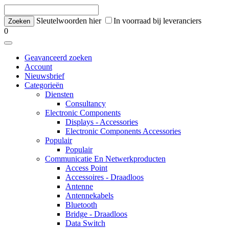
Sleutelwoorden hier
In voorraad bij leveranciers
0
Geavanceerd zoeken
Account
Nieuwsbrief
Categorieën
Diensten
Consultancy
Electronic Components
Displays - Accessories
Electronic Components Accessories
Populair
Populair
Communicatie En Netwerkproducten
Access Point
Accessoires - Draadloos
Antenne
Antennekabels
Bluetooth
Bridge - Draadloos
Data Switch