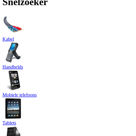
Snelzoeker
Kabel
Handhelds
Mobiele telefoons
Tablets