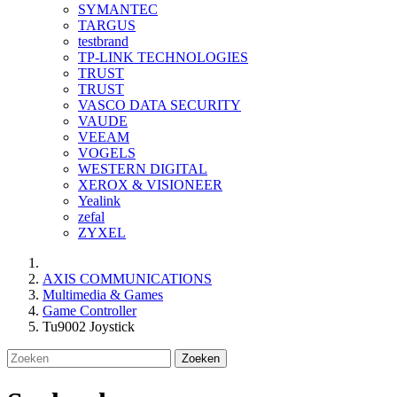
SYMANTEC
TARGUS
testbrand
TP-LINK TECHNOLOGIES
TRUST
TRUST
VASCO DATA SECURITY
VAUDE
VEEAM
VOGELS
WESTERN DIGITAL
XEROX & VISIONEER
Yealink
zefal
ZYXEL
AXIS COMMUNICATIONS
Multimedia & Games
Game Controller
Tu9002 Joystick
Zoeken