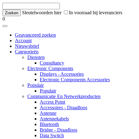
Sleutelwoorden hier
In voorraad bij leveranciers
0
Geavanceerd zoeken
Account
Nieuwsbrief
Categorieën
Diensten
Consultancy
Electronic Components
Displays - Accessories
Electronic Components Accessories
Populair
Populair
Communicatie En Netwerkproducten
Access Point
Accessoires - Draadloos
Antenne
Antennekabels
Bluetooth
Bridge - Draadloos
Data Switch