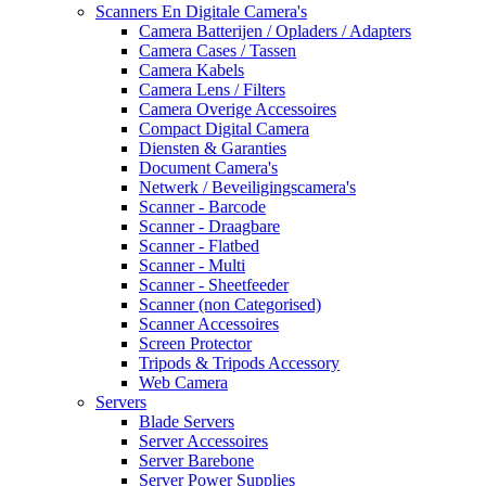
Scanners En Digitale Camera's
Camera Batterijen / Opladers / Adapters
Camera Cases / Tassen
Camera Kabels
Camera Lens / Filters
Camera Overige Accessoires
Compact Digital Camera
Diensten & Garanties
Document Camera's
Netwerk / Beveiligingscamera's
Scanner - Barcode
Scanner - Draagbare
Scanner - Flatbed
Scanner - Multi
Scanner - Sheetfeeder
Scanner (non Categorised)
Scanner Accessoires
Screen Protector
Tripods & Tripods Accessory
Web Camera
Servers
Blade Servers
Server Accessoires
Server Barebone
Server Power Supplies