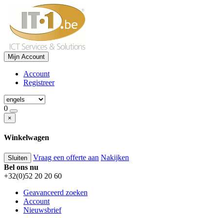
Mijn Account
Account
Registreer
0
×
Winkelwagen
Vraag een offerte aan
Nakijken
Sluiten
Bel ons nu
+32(0)52 20 20 60
Geavanceerd zoeken
Account
Nieuwsbrief