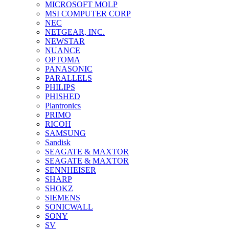
MICROSOFT MOLP
MSI COMPUTER CORP
NEC
NETGEAR, INC.
NEWSTAR
NUANCE
OPTOMA
PANASONIC
PARALLELS
PHILIPS
PHISHED
Plantronics
PRIMO
RICOH
SAMSUNG
Sandisk
SEAGATE & MAXTOR
SEAGATE & MAXTOR
SENNHEISER
SHARP
SHOKZ
SIEMENS
SONICWALL
SONY
SV