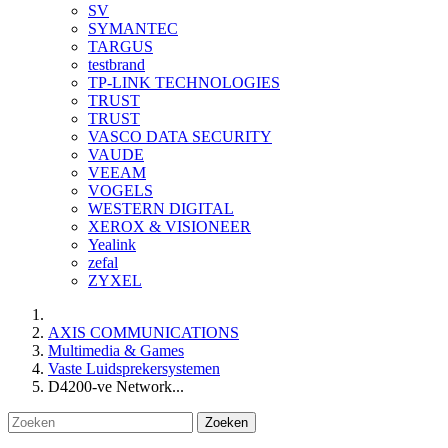
SV
SYMANTEC
TARGUS
testbrand
TP-LINK TECHNOLOGIES
TRUST
TRUST
VASCO DATA SECURITY
VAUDE
VEEAM
VOGELS
WESTERN DIGITAL
XEROX & VISIONEER
Yealink
zefal
ZYXEL
AXIS COMMUNICATIONS
Multimedia & Games
Vaste Luidsprekersystemen
D4200-ve Network...
Zoeken