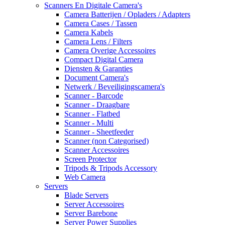
Scanners En Digitale Camera's
Camera Batterijen / Opladers / Adapters
Camera Cases / Tassen
Camera Kabels
Camera Lens / Filters
Camera Overige Accessoires
Compact Digital Camera
Diensten & Garanties
Document Camera's
Netwerk / Beveiligingscamera's
Scanner - Barcode
Scanner - Draagbare
Scanner - Flatbed
Scanner - Multi
Scanner - Sheetfeeder
Scanner (non Categorised)
Scanner Accessoires
Screen Protector
Tripods & Tripods Accessory
Web Camera
Servers
Blade Servers
Server Accessoires
Server Barebone
Server Power Supplies