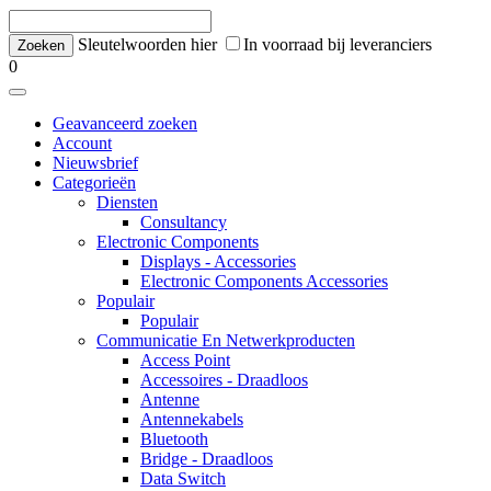
Sleutelwoorden hier
In voorraad bij leveranciers
0
Geavanceerd zoeken
Account
Nieuwsbrief
Categorieën
Diensten
Consultancy
Electronic Components
Displays - Accessories
Electronic Components Accessories
Populair
Populair
Communicatie En Netwerkproducten
Access Point
Accessoires - Draadloos
Antenne
Antennekabels
Bluetooth
Bridge - Draadloos
Data Switch