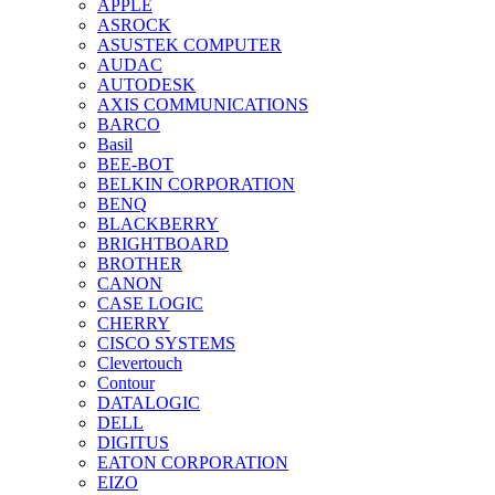
APPLE
ASROCK
ASUSTEK COMPUTER
AUDAC
AUTODESK
AXIS COMMUNICATIONS
BARCO
Basil
BEE-BOT
BELKIN CORPORATION
BENQ
BLACKBERRY
BRIGHTBOARD
BROTHER
CANON
CASE LOGIC
CHERRY
CISCO SYSTEMS
Clevertouch
Contour
DATALOGIC
DELL
DIGITUS
EATON CORPORATION
EIZO