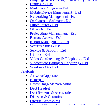
Linux Os - Esd
Mail Client/plug-ins - Esd
Mobile Device Management - Esd
Networking Management - Esd
Ocr/barcode Software - Esd
Office Suites - Esd
Other Os - Esd
Project/time Management - Esd
Remote Access - Esd
Report Management - Esd
Security Suites - Esd
Service & Support - Esd
Utilities - Esd
Video Conferencing & Telephony - Esd
Video/audio Editing & Capturing - Esd
Windows Os - Esd
Telefonie
Antwoordapparaten
Batterijen
Cases/ Bags/ Sleeves/ Skins
Dect Headset
Dect Systems & Accessories
Diensten & Garanties
Diverse Accessoires