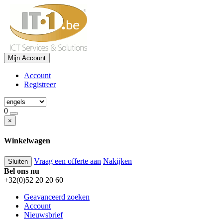
Mijn Account
Account
Registreer
0
×
Winkelwagen
Vraag een offerte aan
Nakijken
Sluiten
Bel ons nu
+32(0)52 20 20 60
Geavanceerd zoeken
Account
Nieuwsbrief