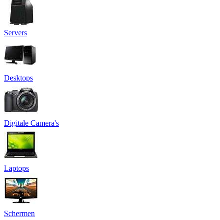
Servers
Desktops
Digitale Camera's
Laptops
Schermen