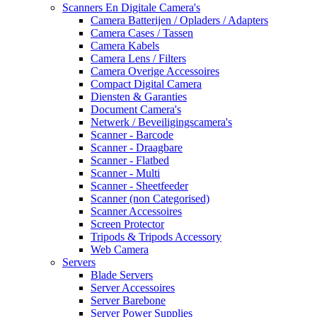
Scanners En Digitale Camera's
Camera Batterijen / Opladers / Adapters
Camera Cases / Tassen
Camera Kabels
Camera Lens / Filters
Camera Overige Accessoires
Compact Digital Camera
Diensten & Garanties
Document Camera's
Netwerk / Beveiligingscamera's
Scanner - Barcode
Scanner - Draagbare
Scanner - Flatbed
Scanner - Multi
Scanner - Sheetfeeder
Scanner (non Categorised)
Scanner Accessoires
Screen Protector
Tripods & Tripods Accessory
Web Camera
Servers
Blade Servers
Server Accessoires
Server Barebone
Server Power Supplies