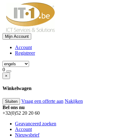
Mijn Account
Account
Registreer
0
×
Winkelwagen
Vraag een offerte aan
Nakijken
Sluiten
Bel ons nu
+32(0)52 20 20 60
Geavanceerd zoeken
Account
Nieuwsbrief