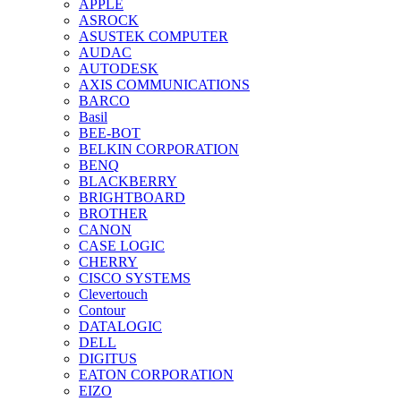
APPLE
ASROCK
ASUSTEK COMPUTER
AUDAC
AUTODESK
AXIS COMMUNICATIONS
BARCO
Basil
BEE-BOT
BELKIN CORPORATION
BENQ
BLACKBERRY
BRIGHTBOARD
BROTHER
CANON
CASE LOGIC
CHERRY
CISCO SYSTEMS
Clevertouch
Contour
DATALOGIC
DELL
DIGITUS
EATON CORPORATION
EIZO