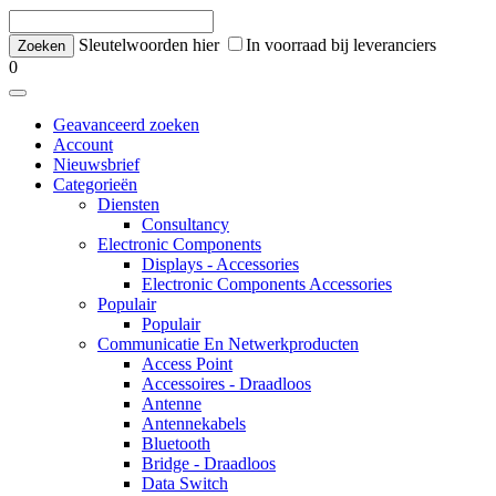
Sleutelwoorden hier
In voorraad bij leveranciers
0
Geavanceerd zoeken
Account
Nieuwsbrief
Categorieën
Diensten
Consultancy
Electronic Components
Displays - Accessories
Electronic Components Accessories
Populair
Populair
Communicatie En Netwerkproducten
Access Point
Accessoires - Draadloos
Antenne
Antennekabels
Bluetooth
Bridge - Draadloos
Data Switch