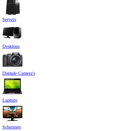
Servers
Desktops
Digitale Camera's
Laptops
Schermen