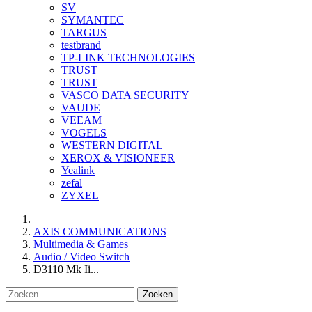
SV
SYMANTEC
TARGUS
testbrand
TP-LINK TECHNOLOGIES
TRUST
TRUST
VASCO DATA SECURITY
VAUDE
VEEAM
VOGELS
WESTERN DIGITAL
XEROX & VISIONEER
Yealink
zefal
ZYXEL
AXIS COMMUNICATIONS
Multimedia & Games
Audio / Video Switch
D3110 Mk Ii...
Zoeken