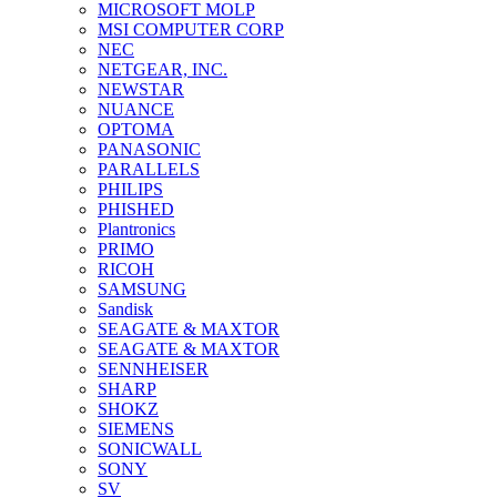
MICROSOFT MOLP
MSI COMPUTER CORP
NEC
NETGEAR, INC.
NEWSTAR
NUANCE
OPTOMA
PANASONIC
PARALLELS
PHILIPS
PHISHED
Plantronics
PRIMO
RICOH
SAMSUNG
Sandisk
SEAGATE & MAXTOR
SEAGATE & MAXTOR
SENNHEISER
SHARP
SHOKZ
SIEMENS
SONICWALL
SONY
SV