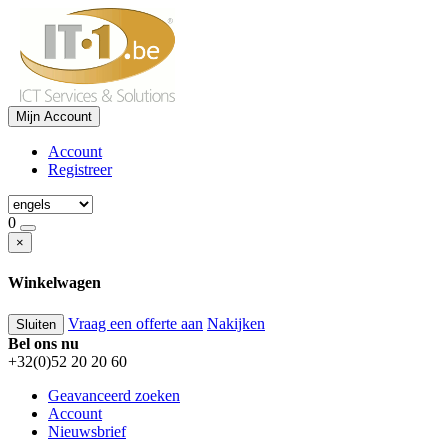
Mijn Account
Account
Registreer
0
×
Winkelwagen
Vraag een offerte aan
Nakijken
Sluiten
Bel ons nu
+32(0)52 20 20 60
Geavanceerd zoeken
Account
Nieuwsbrief