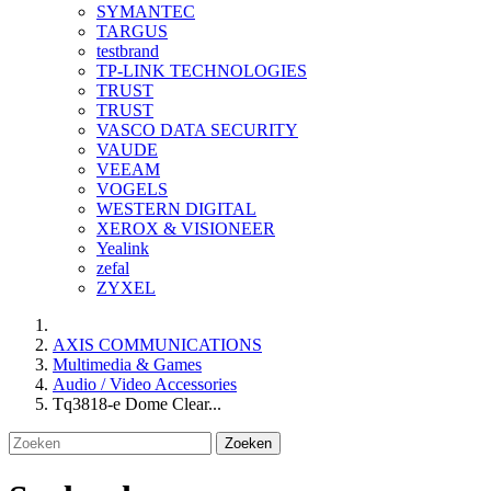
SYMANTEC
TARGUS
testbrand
TP-LINK TECHNOLOGIES
TRUST
TRUST
VASCO DATA SECURITY
VAUDE
VEEAM
VOGELS
WESTERN DIGITAL
XEROX & VISIONEER
Yealink
zefal
ZYXEL
AXIS COMMUNICATIONS
Multimedia & Games
Audio / Video Accessories
Tq3818-e Dome Clear...
Zoeken