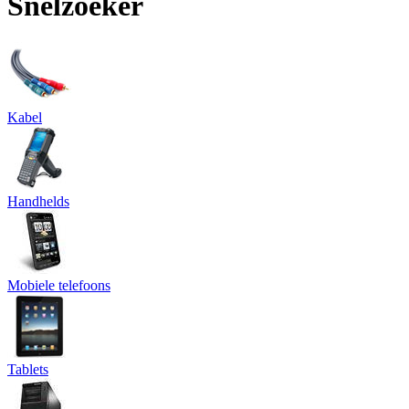
Snelzoeker
Kabel
Handhelds
Mobiele telefoons
Tablets