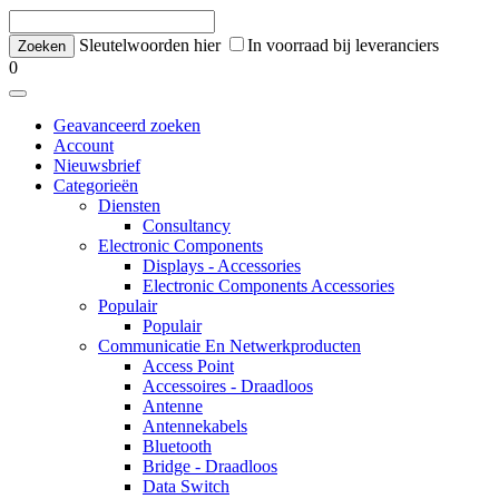
Sleutelwoorden hier
In voorraad bij leveranciers
0
Geavanceerd zoeken
Account
Nieuwsbrief
Categorieën
Diensten
Consultancy
Electronic Components
Displays - Accessories
Electronic Components Accessories
Populair
Populair
Communicatie En Netwerkproducten
Access Point
Accessoires - Draadloos
Antenne
Antennekabels
Bluetooth
Bridge - Draadloos
Data Switch