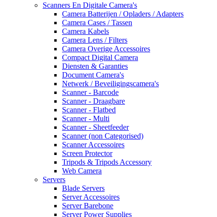
Scanners En Digitale Camera's
Camera Batterijen / Opladers / Adapters
Camera Cases / Tassen
Camera Kabels
Camera Lens / Filters
Camera Overige Accessoires
Compact Digital Camera
Diensten & Garanties
Document Camera's
Netwerk / Beveiligingscamera's
Scanner - Barcode
Scanner - Draagbare
Scanner - Flatbed
Scanner - Multi
Scanner - Sheetfeeder
Scanner (non Categorised)
Scanner Accessoires
Screen Protector
Tripods & Tripods Accessory
Web Camera
Servers
Blade Servers
Server Accessoires
Server Barebone
Server Power Supplies