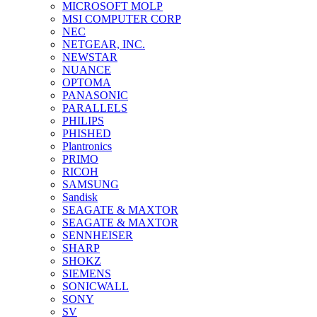
MICROSOFT MOLP
MSI COMPUTER CORP
NEC
NETGEAR, INC.
NEWSTAR
NUANCE
OPTOMA
PANASONIC
PARALLELS
PHILIPS
PHISHED
Plantronics
PRIMO
RICOH
SAMSUNG
Sandisk
SEAGATE & MAXTOR
SEAGATE & MAXTOR
SENNHEISER
SHARP
SHOKZ
SIEMENS
SONICWALL
SONY
SV