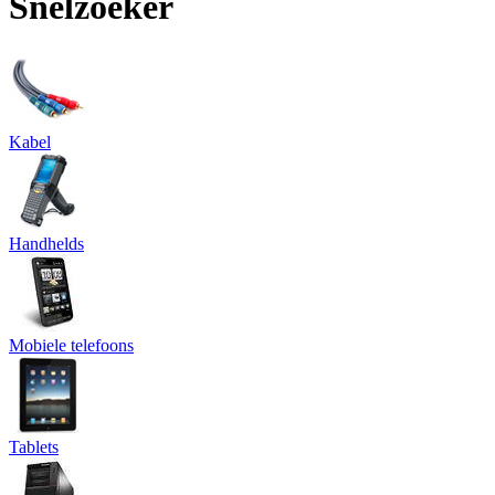
Snelzoeker
Kabel
Handhelds
Mobiele telefoons
Tablets