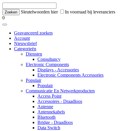
Sleutelwoorden hier
In voorraad bij leveranciers
0
Geavanceerd zoeken
Account
Nieuwsbrief
Categorieën
Diensten
Consultancy
Electronic Components
Displays - Accessories
Electronic Components Accessories
Populair
Populair
Communicatie En Netwerkproducten
Access Point
Accessoires - Draadloos
Antenne
Antennekabels
Bluetooth
Bridge - Draadloos
Data Switch