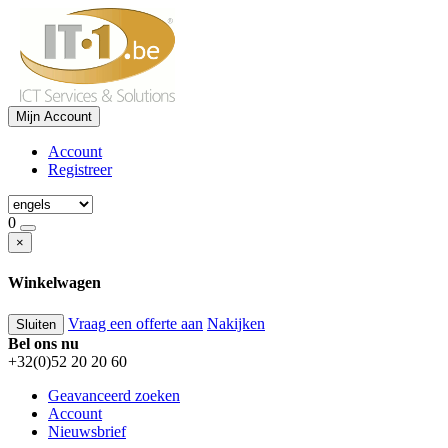
Mijn Account
Account
Registreer
0
×
Winkelwagen
Vraag een offerte aan
Nakijken
Sluiten
Bel ons nu
+32(0)52 20 20 60
Geavanceerd zoeken
Account
Nieuwsbrief