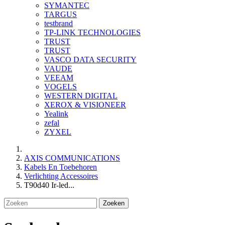
SYMANTEC
TARGUS
testbrand
TP-LINK TECHNOLOGIES
TRUST
TRUST
VASCO DATA SECURITY
VAUDE
VEEAM
VOGELS
WESTERN DIGITAL
XEROX & VISIONEER
Yealink
zefal
ZYXEL
AXIS COMMUNICATIONS
Kabels En Toebehoren
Verlichting Accessoires
T90d40 Ir-led...
Zoeken