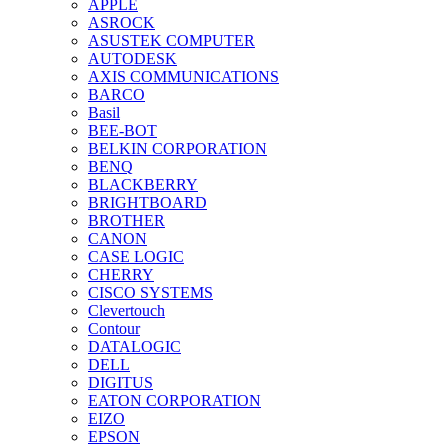
APPLE
ASROCK
ASUSTEK COMPUTER
AUTODESK
AXIS COMMUNICATIONS
BARCO
Basil
BEE-BOT
BELKIN CORPORATION
BENQ
BLACKBERRY
BRIGHTBOARD
BROTHER
CANON
CASE LOGIC
CHERRY
CISCO SYSTEMS
Clevertouch
Contour
DATALOGIC
DELL
DIGITUS
EATON CORPORATION
EIZO
EPSON