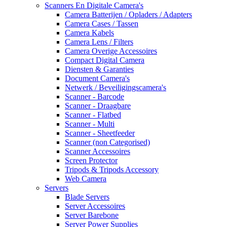
Scanners En Digitale Camera's
Camera Batterijen / Opladers / Adapters
Camera Cases / Tassen
Camera Kabels
Camera Lens / Filters
Camera Overige Accessoires
Compact Digital Camera
Diensten & Garanties
Document Camera's
Netwerk / Beveiligingscamera's
Scanner - Barcode
Scanner - Draagbare
Scanner - Flatbed
Scanner - Multi
Scanner - Sheetfeeder
Scanner (non Categorised)
Scanner Accessoires
Screen Protector
Tripods & Tripods Accessory
Web Camera
Servers
Blade Servers
Server Accessoires
Server Barebone
Server Power Supplies