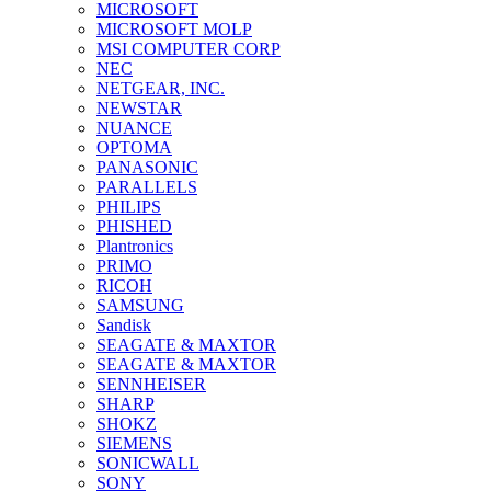
MICROSOFT
MICROSOFT MOLP
MSI COMPUTER CORP
NEC
NETGEAR, INC.
NEWSTAR
NUANCE
OPTOMA
PANASONIC
PARALLELS
PHILIPS
PHISHED
Plantronics
PRIMO
RICOH
SAMSUNG
Sandisk
SEAGATE & MAXTOR
SEAGATE & MAXTOR
SENNHEISER
SHARP
SHOKZ
SIEMENS
SONICWALL
SONY