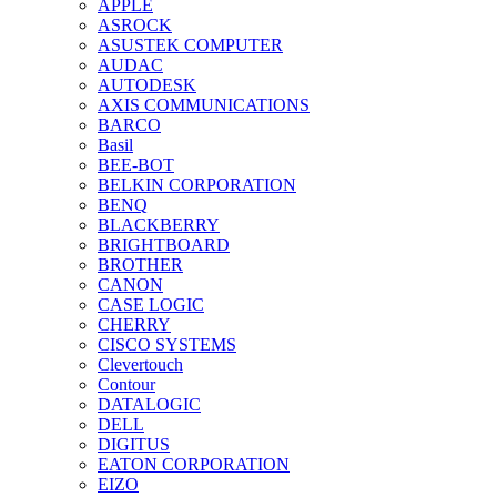
APPLE
ASROCK
ASUSTEK COMPUTER
AUDAC
AUTODESK
AXIS COMMUNICATIONS
BARCO
Basil
BEE-BOT
BELKIN CORPORATION
BENQ
BLACKBERRY
BRIGHTBOARD
BROTHER
CANON
CASE LOGIC
CHERRY
CISCO SYSTEMS
Clevertouch
Contour
DATALOGIC
DELL
DIGITUS
EATON CORPORATION
EIZO