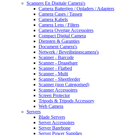
Scanners En Digitale Camera's
Camera Batterijen / Opladers / Adapters
Camera Cases / Tassen
Camera Kabels
Camera Lens / Filters
Camera Overige Accessoires
Compact Digital Camera
Diensten & Garanties
Document Camera's
Netwerk / Beveiligingscamera's
Scanner - Barcode
Scanner - Draagbare
Scanner - Flatbed
Scanner - Multi
Scanner - Sheetfeeder
Scanner (non Categorised)
Scanner Accessoires
Screen Protector
Tripods & Tripods Accessory
Web Camera
Servers
Blade Servers
Server Accessoires
Server Barebone
Server Power Supplies