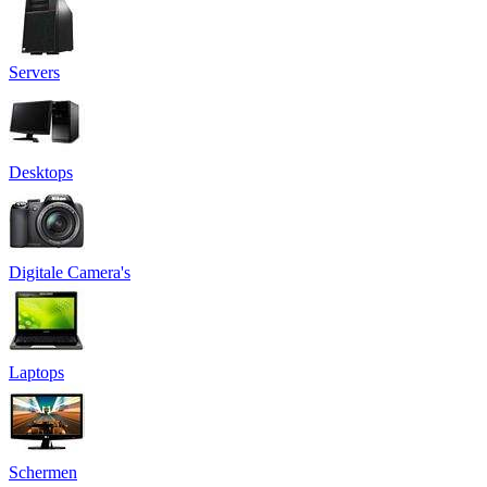
Servers
Desktops
Digitale Camera's
Laptops
Schermen