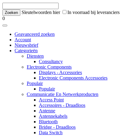
Sleutelwoorden hier
In voorraad bij leveranciers
0
Geavanceerd zoeken
Account
Nieuwsbrief
Categorieën
Diensten
Consultancy
Electronic Components
Displays - Accessories
Electronic Components Accessories
Populair
Populair
Communicatie En Netwerkproducten
Access Point
Accessoires - Draadloos
Antenne
Antennekabels
Bluetooth
Bridge - Draadloos
Data Switch