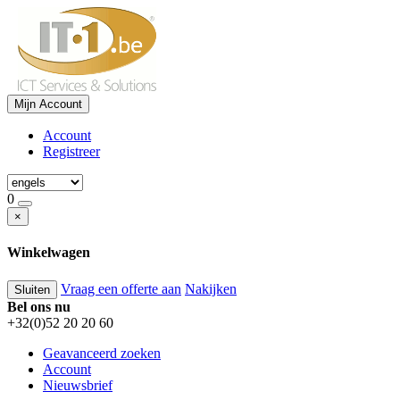
Mijn Account
Account
Registreer
0
×
Winkelwagen
Vraag een offerte aan
Nakijken
Sluiten
Bel ons nu
+32(0)52 20 20 60
Geavanceerd zoeken
Account
Nieuwsbrief