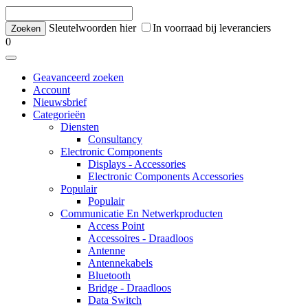
Sleutelwoorden hier
In voorraad bij leveranciers
0
Geavanceerd zoeken
Account
Nieuwsbrief
Categorieën
Diensten
Consultancy
Electronic Components
Displays - Accessories
Electronic Components Accessories
Populair
Populair
Communicatie En Netwerkproducten
Access Point
Accessoires - Draadloos
Antenne
Antennekabels
Bluetooth
Bridge - Draadloos
Data Switch