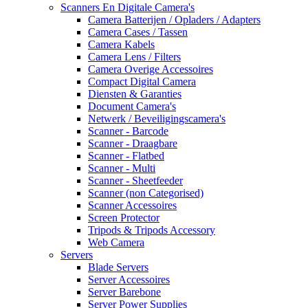
Scanners En Digitale Camera's
Camera Batterijen / Opladers / Adapters
Camera Cases / Tassen
Camera Kabels
Camera Lens / Filters
Camera Overige Accessoires
Compact Digital Camera
Diensten & Garanties
Document Camera's
Netwerk / Beveiligingscamera's
Scanner - Barcode
Scanner - Draagbare
Scanner - Flatbed
Scanner - Multi
Scanner - Sheetfeeder
Scanner (non Categorised)
Scanner Accessoires
Screen Protector
Tripods & Tripods Accessory
Web Camera
Servers
Blade Servers
Server Accessoires
Server Barebone
Server Power Supplies