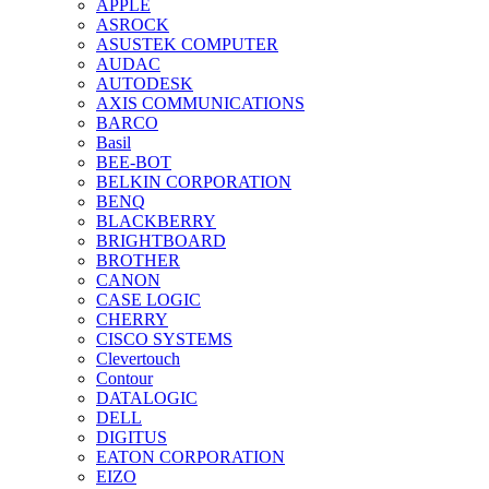
APPLE
ASROCK
ASUSTEK COMPUTER
AUDAC
AUTODESK
AXIS COMMUNICATIONS
BARCO
Basil
BEE-BOT
BELKIN CORPORATION
BENQ
BLACKBERRY
BRIGHTBOARD
BROTHER
CANON
CASE LOGIC
CHERRY
CISCO SYSTEMS
Clevertouch
Contour
DATALOGIC
DELL
DIGITUS
EATON CORPORATION
EIZO