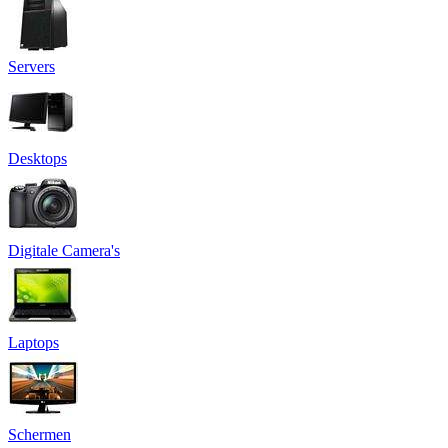
Servers
Desktops
Digitale Camera's
Laptops
Schermen