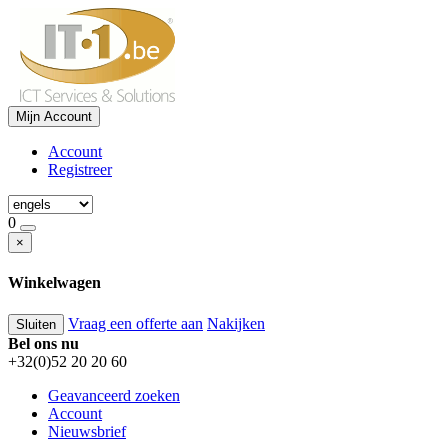
Mijn Account
Account
Registreer
0
×
Winkelwagen
Vraag een offerte aan
Nakijken
Sluiten
Bel ons nu
+32(0)52 20 20 60
Geavanceerd zoeken
Account
Nieuwsbrief