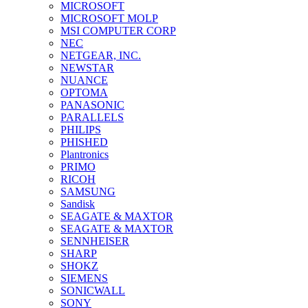
MICROSOFT
MICROSOFT MOLP
MSI COMPUTER CORP
NEC
NETGEAR, INC.
NEWSTAR
NUANCE
OPTOMA
PANASONIC
PARALLELS
PHILIPS
PHISHED
Plantronics
PRIMO
RICOH
SAMSUNG
Sandisk
SEAGATE & MAXTOR
SEAGATE & MAXTOR
SENNHEISER
SHARP
SHOKZ
SIEMENS
SONICWALL
SONY