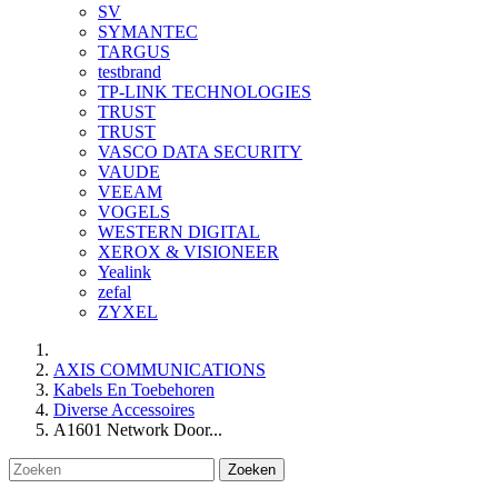
SV
SYMANTEC
TARGUS
testbrand
TP-LINK TECHNOLOGIES
TRUST
TRUST
VASCO DATA SECURITY
VAUDE
VEEAM
VOGELS
WESTERN DIGITAL
XEROX & VISIONEER
Yealink
zefal
ZYXEL
AXIS COMMUNICATIONS
Kabels En Toebehoren
Diverse Accessoires
A1601 Network Door...
Zoeken