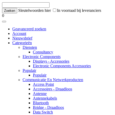
Sleutelwoorden hier
In voorraad bij leveranciers
0
Geavanceerd zoeken
Account
Nieuwsbrief
Categorieën
Diensten
Consultancy
Electronic Components
Displays - Accessories
Electronic Components Accessories
Populair
Populair
Communicatie En Netwerkproducten
Access Point
Accessoires - Draadloos
Antenne
Antennekabels
Bluetooth
Bridge - Draadloos
Data Switch