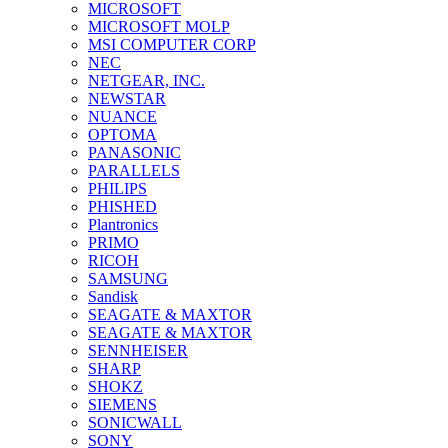
MICROSOFT
MICROSOFT MOLP
MSI COMPUTER CORP
NEC
NETGEAR, INC.
NEWSTAR
NUANCE
OPTOMA
PANASONIC
PARALLELS
PHILIPS
PHISHED
Plantronics
PRIMO
RICOH
SAMSUNG
Sandisk
SEAGATE & MAXTOR
SEAGATE & MAXTOR
SENNHEISER
SHARP
SHOKZ
SIEMENS
SONICWALL
SONY