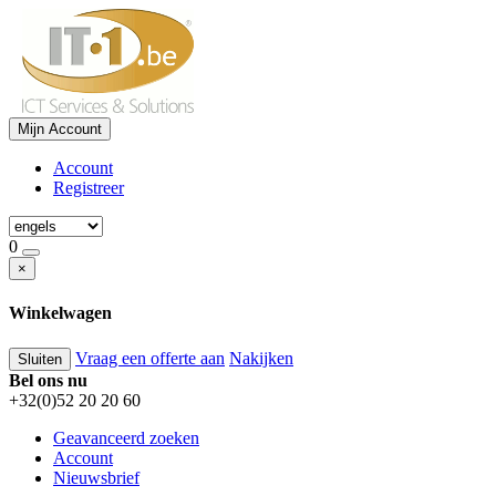
Mijn Account
Account
Registreer
0
×
Winkelwagen
Vraag een offerte aan
Nakijken
Sluiten
Bel ons nu
+32(0)52 20 20 60
Geavanceerd zoeken
Account
Nieuwsbrief