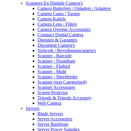
Scanners En Digitale Camera's
Camera Batterijen / Opladers / Adapters
Camera Cases / Tassen
Camera Kabels
Camera Lens / Filters
Camera Overige Accessoires
Compact Digital Camera
Diensten & Garanties
Document Camera's
Netwerk / Beveiligingscamera's
Scanner - Barcode
Scanner - Draagbare
Scanner - Flatbed
Scanner - Multi
Scanner - Sheetfeeder
Scanner (non Categorised)
Scanner Accessoires
Screen Protector
Tripods & Tripods Accessory
Web Camera
Servers
Blade Servers
Server Accessoires
Server Barebone
Server Power Supplies