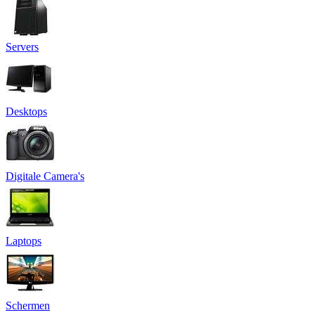
Servers
Desktops
Digitale Camera's
Laptops
Schermen