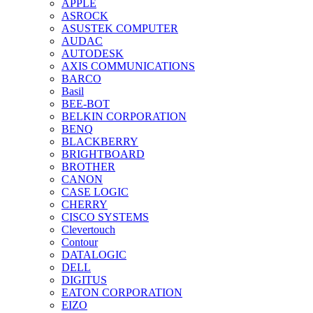
APPLE
ASROCK
ASUSTEK COMPUTER
AUDAC
AUTODESK
AXIS COMMUNICATIONS
BARCO
Basil
BEE-BOT
BELKIN CORPORATION
BENQ
BLACKBERRY
BRIGHTBOARD
BROTHER
CANON
CASE LOGIC
CHERRY
CISCO SYSTEMS
Clevertouch
Contour
DATALOGIC
DELL
DIGITUS
EATON CORPORATION
EIZO