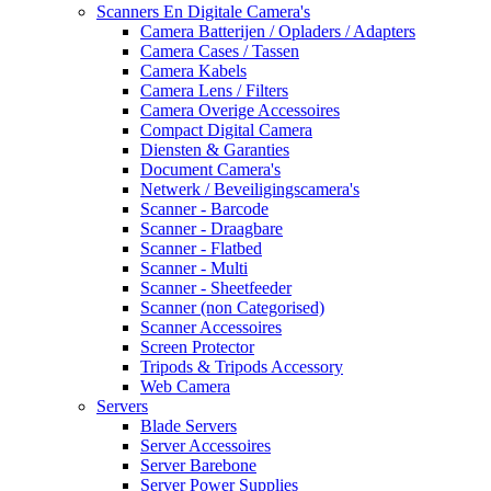
Scanners En Digitale Camera's
Camera Batterijen / Opladers / Adapters
Camera Cases / Tassen
Camera Kabels
Camera Lens / Filters
Camera Overige Accessoires
Compact Digital Camera
Diensten & Garanties
Document Camera's
Netwerk / Beveiligingscamera's
Scanner - Barcode
Scanner - Draagbare
Scanner - Flatbed
Scanner - Multi
Scanner - Sheetfeeder
Scanner (non Categorised)
Scanner Accessoires
Screen Protector
Tripods & Tripods Accessory
Web Camera
Servers
Blade Servers
Server Accessoires
Server Barebone
Server Power Supplies