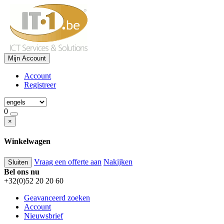
Mijn Account
Account
Registreer
0
×
Winkelwagen
Vraag een offerte aan
Nakijken
Sluiten
Bel ons nu
+32(0)52 20 20 60
Geavanceerd zoeken
Account
Nieuwsbrief