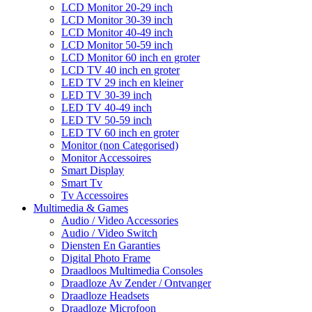
LCD Monitor 20-29 inch
LCD Monitor 30-39 inch
LCD Monitor 40-49 inch
LCD Monitor 50-59 inch
LCD Monitor 60 inch en groter
LCD TV 40 inch en groter
LED TV 29 inch en kleiner
LED TV 30-39 inch
LED TV 40-49 inch
LED TV 50-59 inch
LED TV 60 inch en groter
Monitor (non Categorised)
Monitor Accessoires
Smart Display
Smart Tv
Tv Accessoires
Multimedia & Games
Audio / Video Accessories
Audio / Video Switch
Diensten En Garanties
Digital Photo Frame
Draadloos Multimedia Consoles
Draadloze Av Zender / Ontvanger
Draadloze Headsets
Draadloze Microfoon