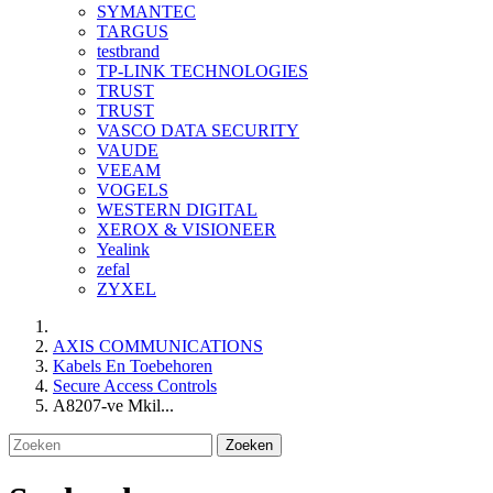
SYMANTEC
TARGUS
testbrand
TP-LINK TECHNOLOGIES
TRUST
TRUST
VASCO DATA SECURITY
VAUDE
VEEAM
VOGELS
WESTERN DIGITAL
XEROX & VISIONEER
Yealink
zefal
ZYXEL
AXIS COMMUNICATIONS
Kabels En Toebehoren
Secure Access Controls
A8207-ve Mkil...
Zoeken