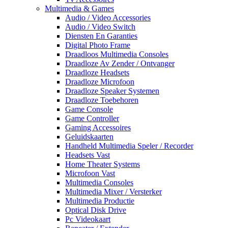
Multimedia & Games
Audio / Video Accessories
Audio / Video Switch
Diensten En Garanties
Digital Photo Frame
Draadloos Multimedia Consoles
Draadloze Av Zender / Ontvanger
Draadloze Headsets
Draadloze Microfoon
Draadloze Speaker Systemen
Draadloze Toebehoren
Game Console
Game Controller
Gaming Accessoires
Geluidskaarten
Handheld Multimedia Speler / Recorder
Headsets Vast
Home Theater Systems
Microfoon Vast
Multimedia Consoles
Multimedia Mixer / Versterker
Multimedia Productie
Optical Disk Drive
Pc Videokaart