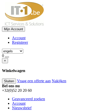
Mijn Account
Account
Registreer
0
×
Winkelwagen
Vraag een offerte aan
Nakijken
Sluiten
Bel ons nu
+32(0)52 20 20 60
Geavanceerd zoeken
Account
Nieuwsbrief