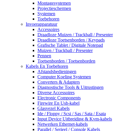
Montagesystemen
Projectieschermen
Systemen
Toebehoren
Invoerapparatuur
Accessoires
Draadloze Muizen / Trackball / Presenter
Draadloze Toetsenborden / Keypads
Grafische Tablet / Digitale Notepad
Muizen / Trackball / Presenter
Pennen
Toetsenborden / Toetsenborden
Kabels En Toebehoren
Afstandsbedieningen
Computer Koeling Systemen
Converters & Adapters
Diagnostische Tools & Uitrustingen
Diverse Accessoires
Electronic Components
Firewire En Usb-kabel
Glasvezel Kabels
Ide / Floppy / Scsi / Sas / Sata / Esata
Input Device Uitbreiding & Kvm-kabels
Netwerken Ethernet-kabels
Parallel / Serieel / Console Kabels