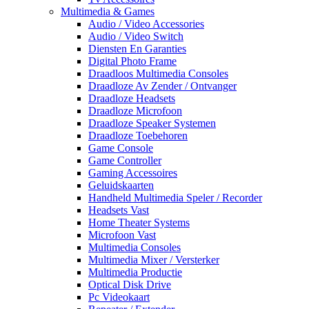
Multimedia & Games
Audio / Video Accessories
Audio / Video Switch
Diensten En Garanties
Digital Photo Frame
Draadloos Multimedia Consoles
Draadloze Av Zender / Ontvanger
Draadloze Headsets
Draadloze Microfoon
Draadloze Speaker Systemen
Draadloze Toebehoren
Game Console
Game Controller
Gaming Accessoires
Geluidskaarten
Handheld Multimedia Speler / Recorder
Headsets Vast
Home Theater Systems
Microfoon Vast
Multimedia Consoles
Multimedia Mixer / Versterker
Multimedia Productie
Optical Disk Drive
Pc Videokaart