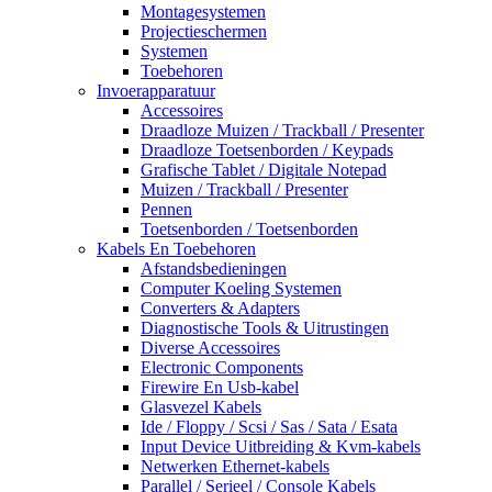
Montagesystemen
Projectieschermen
Systemen
Toebehoren
Invoerapparatuur
Accessoires
Draadloze Muizen / Trackball / Presenter
Draadloze Toetsenborden / Keypads
Grafische Tablet / Digitale Notepad
Muizen / Trackball / Presenter
Pennen
Toetsenborden / Toetsenborden
Kabels En Toebehoren
Afstandsbedieningen
Computer Koeling Systemen
Converters & Adapters
Diagnostische Tools & Uitrustingen
Diverse Accessoires
Electronic Components
Firewire En Usb-kabel
Glasvezel Kabels
Ide / Floppy / Scsi / Sas / Sata / Esata
Input Device Uitbreiding & Kvm-kabels
Netwerken Ethernet-kabels
Parallel / Serieel / Console Kabels