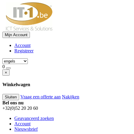
Mijn Account
Account
Registreer
0
×
Winkelwagen
Vraag een offerte aan
Nakijken
Sluiten
Bel ons nu
+32(0)52 20 20 60
Geavanceerd zoeken
Account
Nieuwsbrief