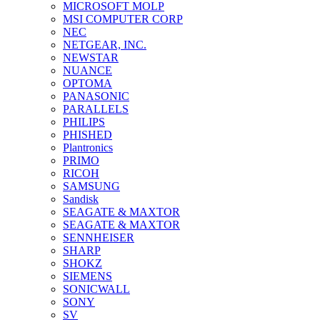
MICROSOFT MOLP
MSI COMPUTER CORP
NEC
NETGEAR, INC.
NEWSTAR
NUANCE
OPTOMA
PANASONIC
PARALLELS
PHILIPS
PHISHED
Plantronics
PRIMO
RICOH
SAMSUNG
Sandisk
SEAGATE & MAXTOR
SEAGATE & MAXTOR
SENNHEISER
SHARP
SHOKZ
SIEMENS
SONICWALL
SONY
SV