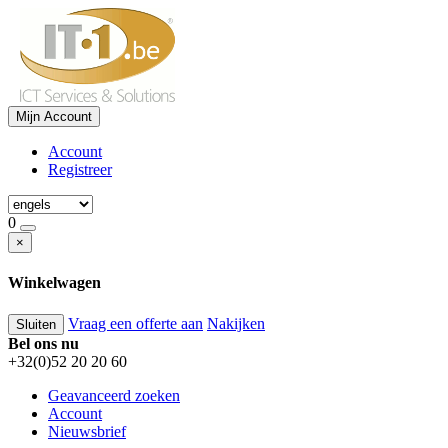
Mijn Account
Account
Registreer
0
×
Winkelwagen
Vraag een offerte aan
Nakijken
Sluiten
Bel ons nu
+32(0)52 20 20 60
Geavanceerd zoeken
Account
Nieuwsbrief