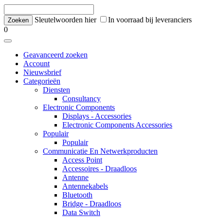
Sleutelwoorden hier
In voorraad bij leveranciers
0
Geavanceerd zoeken
Account
Nieuwsbrief
Categorieën
Diensten
Consultancy
Electronic Components
Displays - Accessories
Electronic Components Accessories
Populair
Populair
Communicatie En Netwerkproducten
Access Point
Accessoires - Draadloos
Antenne
Antennekabels
Bluetooth
Bridge - Draadloos
Data Switch