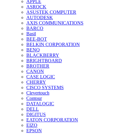
APPLE
ASROCK
ASUSTEK COMPUTER
AUTODESK
AXIS COMMUNICATIONS
BARCO
Basil
BEE-BOT
BELKIN CORPORATION
BENQ
BLACKBERRY
BRIGHTBOARD
BROTHER
CANON
CASE LOGIC
CHERRY
CISCO SYSTEMS
Clevertouch
Contour
DATALOGIC
DELL
DIGITUS
EATON CORPORATION
EIZO
EPSON