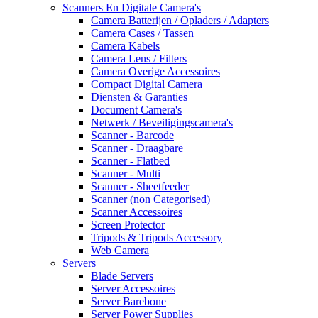
Scanners En Digitale Camera's
Camera Batterijen / Opladers / Adapters
Camera Cases / Tassen
Camera Kabels
Camera Lens / Filters
Camera Overige Accessoires
Compact Digital Camera
Diensten & Garanties
Document Camera's
Netwerk / Beveiligingscamera's
Scanner - Barcode
Scanner - Draagbare
Scanner - Flatbed
Scanner - Multi
Scanner - Sheetfeeder
Scanner (non Categorised)
Scanner Accessoires
Screen Protector
Tripods & Tripods Accessory
Web Camera
Servers
Blade Servers
Server Accessoires
Server Barebone
Server Power Supplies