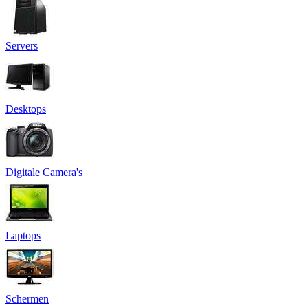
Servers
Desktops
Digitale Camera's
Laptops
Schermen