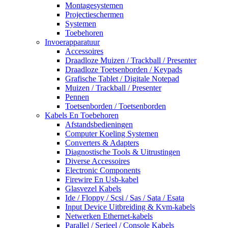
Montagesystemen
Projectieschermen
Systemen
Toebehoren
Invoerapparatuur
Accessoires
Draadloze Muizen / Trackball / Presenter
Draadloze Toetsenborden / Keypads
Grafische Tablet / Digitale Notepad
Muizen / Trackball / Presenter
Pennen
Toetsenborden / Toetsenborden
Kabels En Toebehoren
Afstandsbedieningen
Computer Koeling Systemen
Converters & Adapters
Diagnostische Tools & Uitrustingen
Diverse Accessoires
Electronic Components
Firewire En Usb-kabel
Glasvezel Kabels
Ide / Floppy / Scsi / Sas / Sata / Esata
Input Device Uitbreiding & Kvm-kabels
Netwerken Ethernet-kabels
Parallel / Serieel / Console Kabels