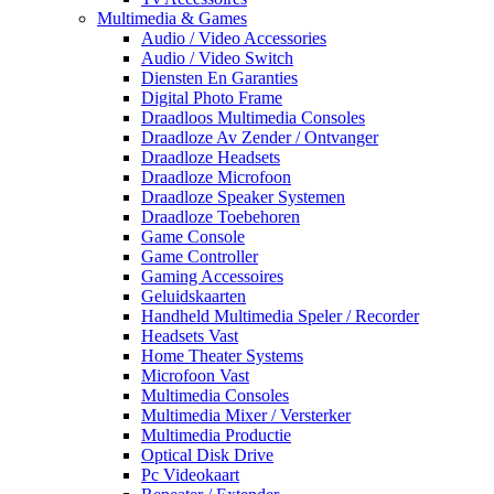
Multimedia & Games
Audio / Video Accessories
Audio / Video Switch
Diensten En Garanties
Digital Photo Frame
Draadloos Multimedia Consoles
Draadloze Av Zender / Ontvanger
Draadloze Headsets
Draadloze Microfoon
Draadloze Speaker Systemen
Draadloze Toebehoren
Game Console
Game Controller
Gaming Accessoires
Geluidskaarten
Handheld Multimedia Speler / Recorder
Headsets Vast
Home Theater Systems
Microfoon Vast
Multimedia Consoles
Multimedia Mixer / Versterker
Multimedia Productie
Optical Disk Drive
Pc Videokaart