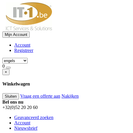
Mijn Account
Account
Registreer
0
×
Winkelwagen
Vraag een offerte aan
Nakijken
Sluiten
Bel ons nu
+32(0)52 20 20 60
Geavanceerd zoeken
Account
Nieuwsbrief