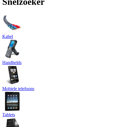
Snelzoeker
Kabel
Handhelds
Mobiele telefoons
Tablets