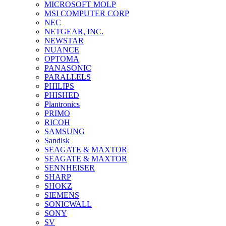
MICROSOFT MOLP
MSI COMPUTER CORP
NEC
NETGEAR, INC.
NEWSTAR
NUANCE
OPTOMA
PANASONIC
PARALLELS
PHILIPS
PHISHED
Plantronics
PRIMO
RICOH
SAMSUNG
Sandisk
SEAGATE & MAXTOR
SEAGATE & MAXTOR
SENNHEISER
SHARP
SHOKZ
SIEMENS
SONICWALL
SONY
SV