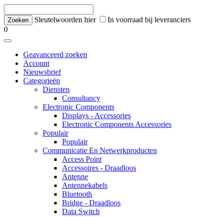
Sleutelwoorden hier
In voorraad bij leveranciers
0
Geavanceerd zoeken
Account
Nieuwsbrief
Categorieën
Diensten
Consultancy
Electronic Components
Displays - Accessories
Electronic Components Accessories
Populair
Populair
Communicatie En Netwerkproducten
Access Point
Accessoires - Draadloos
Antenne
Antennekabels
Bluetooth
Bridge - Draadloos
Data Switch