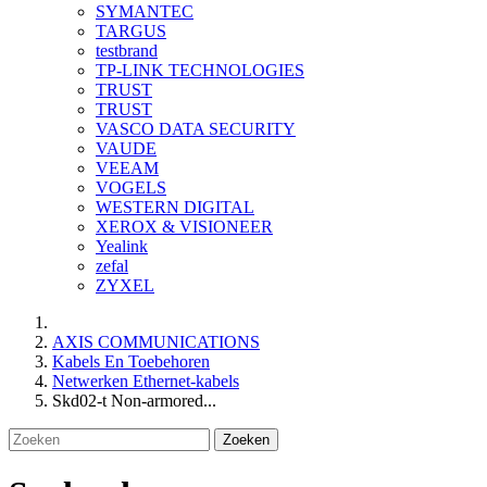
SYMANTEC
TARGUS
testbrand
TP-LINK TECHNOLOGIES
TRUST
TRUST
VASCO DATA SECURITY
VAUDE
VEEAM
VOGELS
WESTERN DIGITAL
XEROX & VISIONEER
Yealink
zefal
ZYXEL
AXIS COMMUNICATIONS
Kabels En Toebehoren
Netwerken Ethernet-kabels
Skd02-t Non-armored...
Zoeken