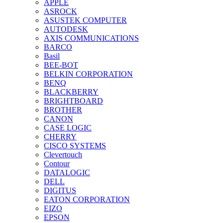
APPLE
ASROCK
ASUSTEK COMPUTER
AUTODESK
AXIS COMMUNICATIONS
BARCO
Basil
BEE-BOT
BELKIN CORPORATION
BENQ
BLACKBERRY
BRIGHTBOARD
BROTHER
CANON
CASE LOGIC
CHERRY
CISCO SYSTEMS
Clevertouch
Contour
DATALOGIC
DELL
DIGITUS
EATON CORPORATION
EIZO
EPSON