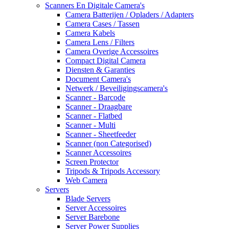
Scanners En Digitale Camera's
Camera Batterijen / Opladers / Adapters
Camera Cases / Tassen
Camera Kabels
Camera Lens / Filters
Camera Overige Accessoires
Compact Digital Camera
Diensten & Garanties
Document Camera's
Netwerk / Beveiligingscamera's
Scanner - Barcode
Scanner - Draagbare
Scanner - Flatbed
Scanner - Multi
Scanner - Sheetfeeder
Scanner (non Categorised)
Scanner Accessoires
Screen Protector
Tripods & Tripods Accessory
Web Camera
Servers
Blade Servers
Server Accessoires
Server Barebone
Server Power Supplies