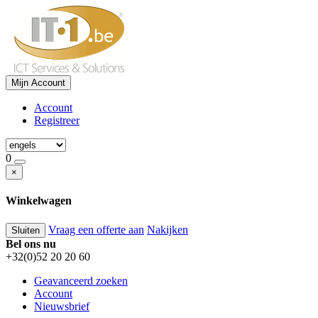
Mijn Account
Account
Registreer
0
×
Winkelwagen
Vraag een offerte aan
Nakijken
Sluiten
Bel ons nu
+32(0)52 20 20 60
Geavanceerd zoeken
Account
Nieuwsbrief