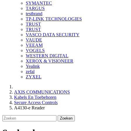
SYMANTEC
TARGUS
testbrand
TP-LINK TECHNOLOGIES
TRUST
TRUST
VASCO DATA SECURITY
VAUDE
VEEAM
VOGELS
WESTERN DIGITAL
XEROX & VISIONEER
Yealink
zefal
ZYXEL
AXIS COMMUNICATIONS
Kabels En Toebehoren
Secure Access Controls
A4130-e Reader
Zoeken