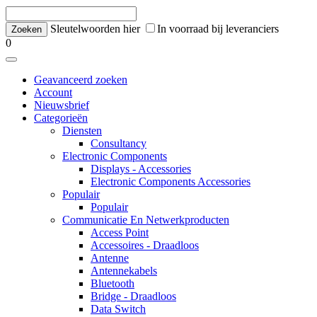
Sleutelwoorden hier
In voorraad bij leveranciers
0
Geavanceerd zoeken
Account
Nieuwsbrief
Categorieën
Diensten
Consultancy
Electronic Components
Displays - Accessories
Electronic Components Accessories
Populair
Populair
Communicatie En Netwerkproducten
Access Point
Accessoires - Draadloos
Antenne
Antennekabels
Bluetooth
Bridge - Draadloos
Data Switch