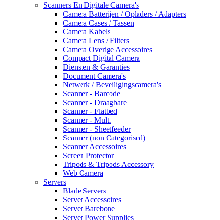
Scanners En Digitale Camera's
Camera Batterijen / Opladers / Adapters
Camera Cases / Tassen
Camera Kabels
Camera Lens / Filters
Camera Overige Accessoires
Compact Digital Camera
Diensten & Garanties
Document Camera's
Netwerk / Beveiligingscamera's
Scanner - Barcode
Scanner - Draagbare
Scanner - Flatbed
Scanner - Multi
Scanner - Sheetfeeder
Scanner (non Categorised)
Scanner Accessoires
Screen Protector
Tripods & Tripods Accessory
Web Camera
Servers
Blade Servers
Server Accessoires
Server Barebone
Server Power Supplies