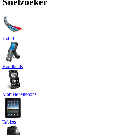
Snelzoeker
Kabel
Handhelds
Mobiele telefoons
Tablets