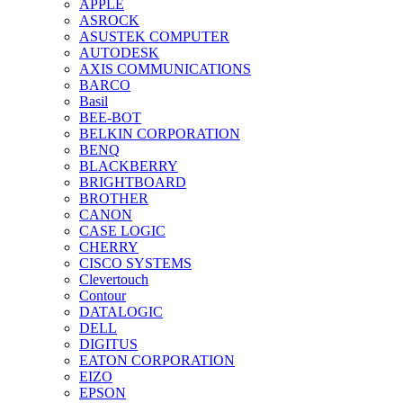
APPLE
ASROCK
ASUSTEK COMPUTER
AUTODESK
AXIS COMMUNICATIONS
BARCO
Basil
BEE-BOT
BELKIN CORPORATION
BENQ
BLACKBERRY
BRIGHTBOARD
BROTHER
CANON
CASE LOGIC
CHERRY
CISCO SYSTEMS
Clevertouch
Contour
DATALOGIC
DELL
DIGITUS
EATON CORPORATION
EIZO
EPSON