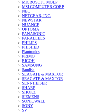
MICROSOFT MOLP
MSI COMPUTER CORP
NEC
NETGEAR, INC.
NEWSTAR
NUANCE
OPTOMA
PANASONIC
PARALLELS
PHILIPS
PHISHED
Plantronics
PRIMO
RICOH
SAMSUNG
Sandisk
SEAGATE & MAXTOR
SEAGATE & MAXTOR
SENNHEISER
SHARP
SHOKZ
SIEMENS
SONICWALL
SONY
SV