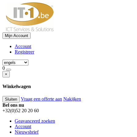
Mijn Account
Account
Registreer
0
×
Winkelwagen
Vraag een offerte aan
Nakijken
Sluiten
Bel ons nu
+32(0)52 20 20 60
Geavanceerd zoeken
Account
Nieuwsbrief