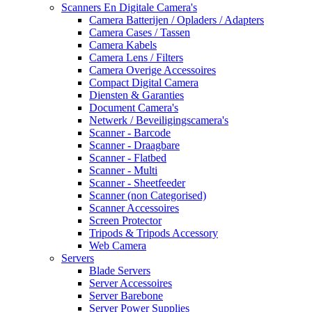
Scanners En Digitale Camera's
Camera Batterijen / Opladers / Adapters
Camera Cases / Tassen
Camera Kabels
Camera Lens / Filters
Camera Overige Accessoires
Compact Digital Camera
Diensten & Garanties
Document Camera's
Netwerk / Beveiligingscamera's
Scanner - Barcode
Scanner - Draagbare
Scanner - Flatbed
Scanner - Multi
Scanner - Sheetfeeder
Scanner (non Categorised)
Scanner Accessoires
Screen Protector
Tripods & Tripods Accessory
Web Camera
Servers
Blade Servers
Server Accessoires
Server Barebone
Server Power Supplies