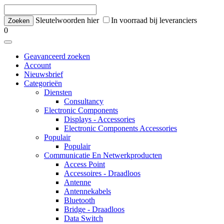
Sleutelwoorden hier
In voorraad bij leveranciers
0
Geavanceerd zoeken
Account
Nieuwsbrief
Categorieën
Diensten
Consultancy
Electronic Components
Displays - Accessories
Electronic Components Accessories
Populair
Populair
Communicatie En Netwerkproducten
Access Point
Accessoires - Draadloos
Antenne
Antennekabels
Bluetooth
Bridge - Draadloos
Data Switch