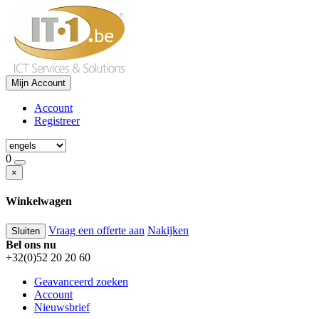
Mijn Account
Account
Registreer
0
×
Winkelwagen
Vraag een offerte aan
Nakijken
Sluiten
Bel ons nu
+32(0)52 20 20 60
Geavanceerd zoeken
Account
Nieuwsbrief