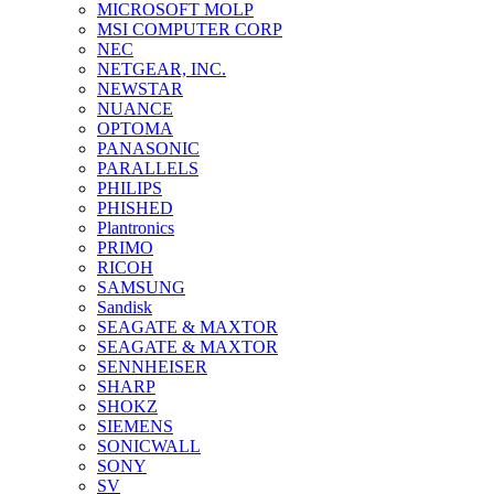
MICROSOFT MOLP
MSI COMPUTER CORP
NEC
NETGEAR, INC.
NEWSTAR
NUANCE
OPTOMA
PANASONIC
PARALLELS
PHILIPS
PHISHED
Plantronics
PRIMO
RICOH
SAMSUNG
Sandisk
SEAGATE & MAXTOR
SEAGATE & MAXTOR
SENNHEISER
SHARP
SHOKZ
SIEMENS
SONICWALL
SONY
SV