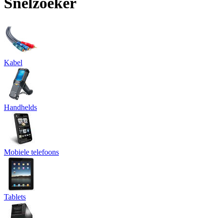
Snelzoeker
Kabel
Handhelds
Mobiele telefoons
Tablets