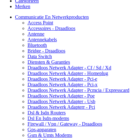
Categorieën
Merken
Communicatie En Netwerkproducten
Access Point
Accessoires - Draadloos
Antenne
Antennekabels
Bluetooth
Bridge - Draadloos
Data Switch
Diensten & Garanties
Draadloos Netwerk Adapter - Cf / Sd / Xd
Draadloos Netwerk Adapter - Homeplug
Draadloos Netwerk Adapter - Pci-e
Draadloos Netwerk Adapter - Pci-x
Draadloos Netwerk Adapter - Pcmcia / Expresscard
Draadloos Netwerk Adapter - Poe
Draadloos Netwerk Adapter - Usb
Draadloos Netwerk Adapterr - Pci
Dsl & Isdn Routers
Dsl En Isdn-modems
Firewall / Vpn / Gateway - Draadloos
Gps-apparaten
Gsm & Umts Modems