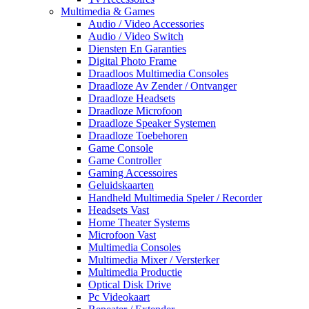
Multimedia & Games
Audio / Video Accessories
Audio / Video Switch
Diensten En Garanties
Digital Photo Frame
Draadloos Multimedia Consoles
Draadloze Av Zender / Ontvanger
Draadloze Headsets
Draadloze Microfoon
Draadloze Speaker Systemen
Draadloze Toebehoren
Game Console
Game Controller
Gaming Accessoires
Geluidskaarten
Handheld Multimedia Speler / Recorder
Headsets Vast
Home Theater Systems
Microfoon Vast
Multimedia Consoles
Multimedia Mixer / Versterker
Multimedia Productie
Optical Disk Drive
Pc Videokaart