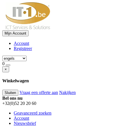
Mijn Account
Account
Registreer
0
×
Winkelwagen
Vraag een offerte aan
Nakijken
Sluiten
Bel ons nu
+32(0)52 20 20 60
Geavanceerd zoeken
Account
Nieuwsbrief