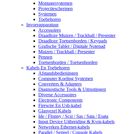
Montagesystemen
Projectieschermen
Systemen
Toebehoren
Invoerapparatuur
Accessoires
Draadloze Muizen / Trackball / Presenter
Draadloze Toetsenborden / Keypads
Grafische Tablet / Digitale Notepad
Muizen / Trackball / Presenter
Pennen
Toetsenborden / Toetsenborden
Kabels En Toebehoren
Afstandsbedieningen
Computer Koeling Systemen
Converters & Adapters
Diagnostische Tools & Uitrustingen
Diverse Accessoires
Electronic Components
Firewire En Usb-kabel
Glasvezel Kabels
Ide / Floppy / Scsi / Sas / Sata / Esata
Input Device Uitbreiding & Kvm-kabels
Netwerken Ethernet-kabels
Parallel / Serieel / Console Kabels