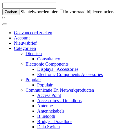
Sleutelwoorden hier
In voorraad bij leveranciers
0
Geavanceerd zoeken
Account
Nieuwsbrief
Categorieën
Diensten
Consultancy
Electronic Components
Displays - Accessories
Electronic Components Accessories
Populair
Populair
Communicatie En Netwerkproducten
Access Point
Accessoires - Draadloos
Antenne
Antennekabels
Bluetooth
Bridge - Draadloos
Data Switch