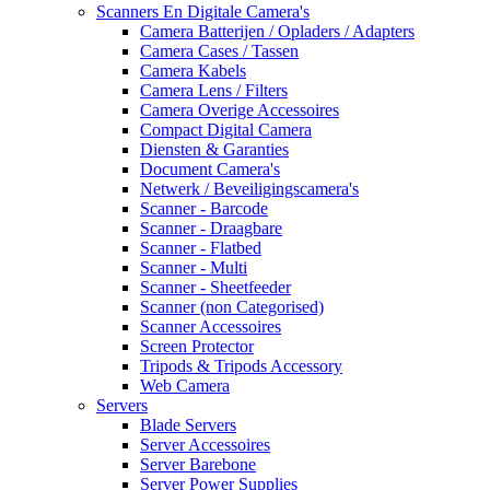
Scanners En Digitale Camera's
Camera Batterijen / Opladers / Adapters
Camera Cases / Tassen
Camera Kabels
Camera Lens / Filters
Camera Overige Accessoires
Compact Digital Camera
Diensten & Garanties
Document Camera's
Netwerk / Beveiligingscamera's
Scanner - Barcode
Scanner - Draagbare
Scanner - Flatbed
Scanner - Multi
Scanner - Sheetfeeder
Scanner (non Categorised)
Scanner Accessoires
Screen Protector
Tripods & Tripods Accessory
Web Camera
Servers
Blade Servers
Server Accessoires
Server Barebone
Server Power Supplies