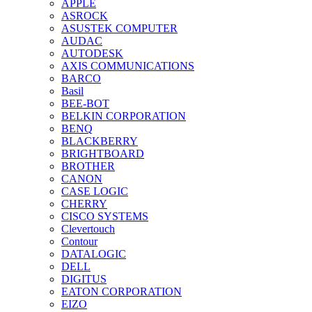
APPLE
ASROCK
ASUSTEK COMPUTER
AUDAC
AUTODESK
AXIS COMMUNICATIONS
BARCO
Basil
BEE-BOT
BELKIN CORPORATION
BENQ
BLACKBERRY
BRIGHTBOARD
BROTHER
CANON
CASE LOGIC
CHERRY
CISCO SYSTEMS
Clevertouch
Contour
DATALOGIC
DELL
DIGITUS
EATON CORPORATION
EIZO