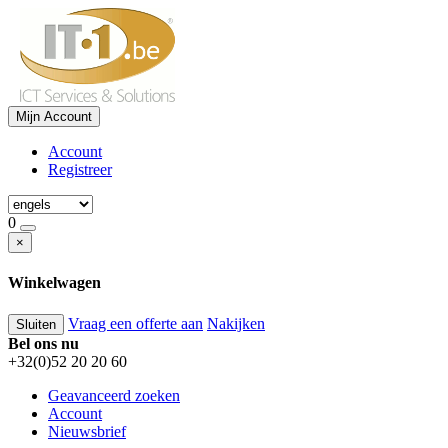
Mijn Account
Account
Registreer
0
×
Winkelwagen
Vraag een offerte aan
Nakijken
Sluiten
Bel ons nu
+32(0)52 20 20 60
Geavanceerd zoeken
Account
Nieuwsbrief