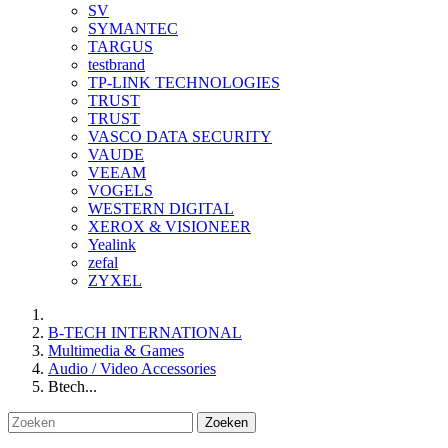
SV
SYMANTEC
TARGUS
testbrand
TP-LINK TECHNOLOGIES
TRUST
TRUST
VASCO DATA SECURITY
VAUDE
VEEAM
VOGELS
WESTERN DIGITAL
XEROX & VISIONEER
Yealink
zefal
ZYXEL
B-TECH INTERNATIONAL
Multimedia & Games
Audio / Video Accessories
Btech...
Zoeken