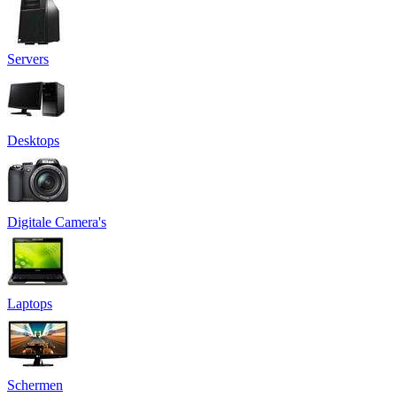
Servers
Desktops
Digitale Camera's
Laptops
Schermen