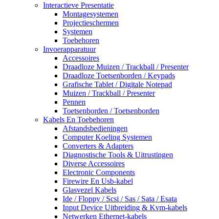
Interactieve Presentatie
Montagesystemen
Projectieschermen
Systemen
Toebehoren
Invoerapparatuur
Accessoires
Draadloze Muizen / Trackball / Presenter
Draadloze Toetsenborden / Keypads
Grafische Tablet / Digitale Notepad
Muizen / Trackball / Presenter
Pennen
Toetsenborden / Toetsenborden
Kabels En Toebehoren
Afstandsbedieningen
Computer Koeling Systemen
Converters & Adapters
Diagnostische Tools & Uitrustingen
Diverse Accessoires
Electronic Components
Firewire En Usb-kabel
Glasvezel Kabels
Ide / Floppy / Scsi / Sas / Sata / Esata
Input Device Uitbreiding & Kvm-kabels
Netwerken Ethernet-kabels