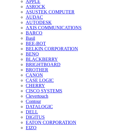
APPLE
ASROCK
ASUSTEK COMPUTER
AUDAC
AUTODESK
AXIS COMMUNICATIONS
BARCO
Basil
BEE-BOT
BELKIN CORPORATION
BENQ
BLACKBERRY
BRIGHTBOARD
BROTHER
CANON
CASE LOGIC
CHERRY
CISCO SYSTEMS
Clevertouch
Contour
DATALOGIC
DELL
DIGITUS
EATON CORPORATION
EIZO