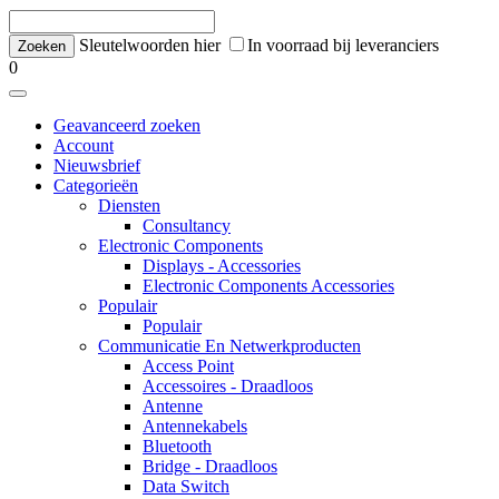
Sleutelwoorden hier
In voorraad bij leveranciers
0
Geavanceerd zoeken
Account
Nieuwsbrief
Categorieën
Diensten
Consultancy
Electronic Components
Displays - Accessories
Electronic Components Accessories
Populair
Populair
Communicatie En Netwerkproducten
Access Point
Accessoires - Draadloos
Antenne
Antennekabels
Bluetooth
Bridge - Draadloos
Data Switch