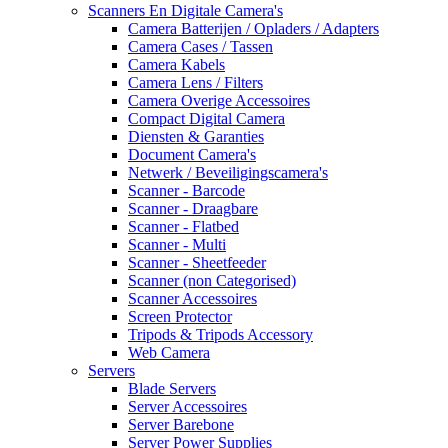
Scanners En Digitale Camera's
Camera Batterijen / Opladers / Adapters
Camera Cases / Tassen
Camera Kabels
Camera Lens / Filters
Camera Overige Accessoires
Compact Digital Camera
Diensten & Garanties
Document Camera's
Netwerk / Beveiligingscamera's
Scanner - Barcode
Scanner - Draagbare
Scanner - Flatbed
Scanner - Multi
Scanner - Sheetfeeder
Scanner (non Categorised)
Scanner Accessoires
Screen Protector
Tripods & Tripods Accessory
Web Camera
Servers
Blade Servers
Server Accessoires
Server Barebone
Server Power Supplies