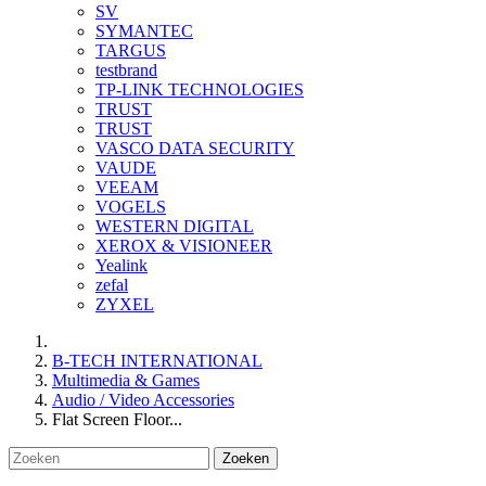
SV
SYMANTEC
TARGUS
testbrand
TP-LINK TECHNOLOGIES
TRUST
TRUST
VASCO DATA SECURITY
VAUDE
VEEAM
VOGELS
WESTERN DIGITAL
XEROX & VISIONEER
Yealink
zefal
ZYXEL
B-TECH INTERNATIONAL
Multimedia & Games
Audio / Video Accessories
Flat Screen Floor...
Zoeken