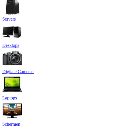
Servers
Desktops
Digitale Camera's
Laptops
Schermen