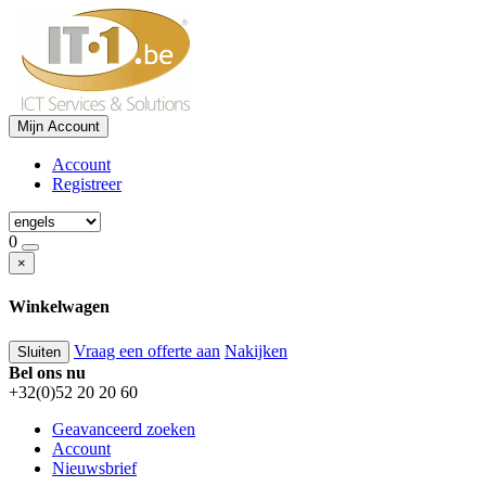
Mijn Account
Account
Registreer
0
×
Winkelwagen
Vraag een offerte aan
Nakijken
Sluiten
Bel ons nu
+32(0)52 20 20 60
Geavanceerd zoeken
Account
Nieuwsbrief