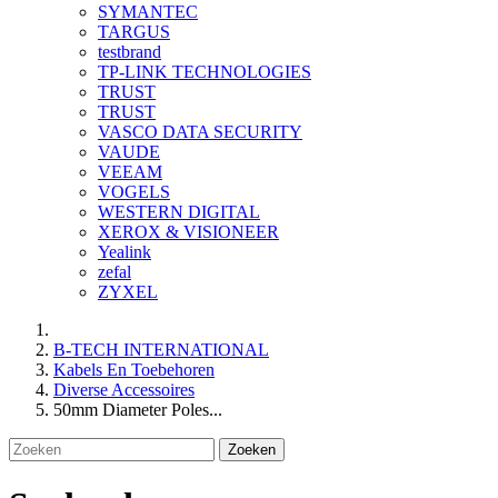
SYMANTEC
TARGUS
testbrand
TP-LINK TECHNOLOGIES
TRUST
TRUST
VASCO DATA SECURITY
VAUDE
VEEAM
VOGELS
WESTERN DIGITAL
XEROX & VISIONEER
Yealink
zefal
ZYXEL
B-TECH INTERNATIONAL
Kabels En Toebehoren
Diverse Accessoires
50mm Diameter Poles...
Zoeken