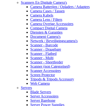
Scanners En Digitale Camera's
Camera Batterijen / Opladers / Adapters
Camera Cases / Tassen
Camera Kabels
Camera Lens / Filters
Camera Overige Accessoires
Compact Digital Camera
Diensten & Garanties
Document Camera's
Netwerk / Beveiligingscamera's
Scanner - Barcode
Scanner - Draagbare
Scanner - Flatbed
Scanner - Multi
Scanner - Sheetfeeder
Scanner (non Categorised)
Scanner Accessoires
Screen Protector
Tripods & Tripods Accessory
Web Camera
Servers
Blade Servers
Server Accessoires
Server Barebone
Server Power Supplies