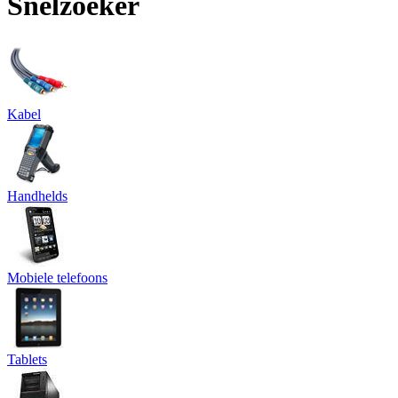
Snelzoeker
Kabel
Handhelds
Mobiele telefoons
Tablets