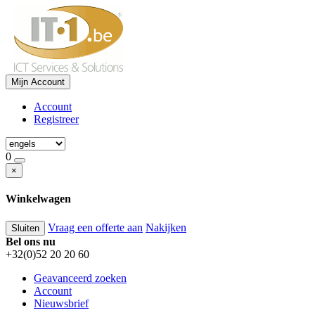
Mijn Account
Account
Registreer
0
×
Winkelwagen
Vraag een offerte aan
Nakijken
Sluiten
Bel ons nu
+32(0)52 20 20 60
Geavanceerd zoeken
Account
Nieuwsbrief