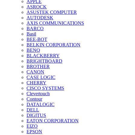
APPLE
ASROCK
ASUSTEK COMPUTER
AUTODESK
AXIS COMMUNICATIONS
BARCO
Basil
BEE-BOT
BELKIN CORPORATION
BENQ
BLACKBERRY
BRIGHTBOARD
BROTHER
CANON
CASE LOGIC
CHERRY
CISCO SYSTEMS
Clevertouch
Contour
DATALOGIC
DELL
DIGITUS
EATON CORPORATION
EIZO
EPSON