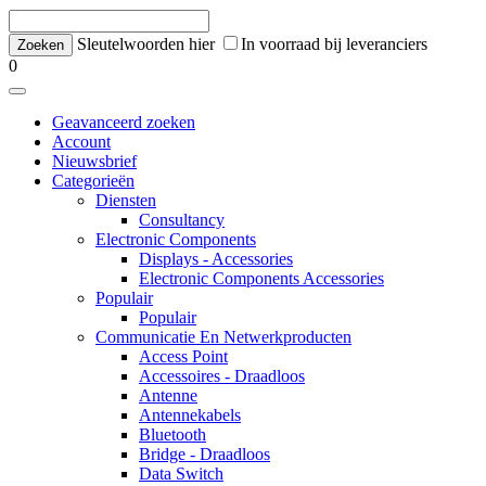
Sleutelwoorden hier
In voorraad bij leveranciers
0
Geavanceerd zoeken
Account
Nieuwsbrief
Categorieën
Diensten
Consultancy
Electronic Components
Displays - Accessories
Electronic Components Accessories
Populair
Populair
Communicatie En Netwerkproducten
Access Point
Accessoires - Draadloos
Antenne
Antennekabels
Bluetooth
Bridge - Draadloos
Data Switch