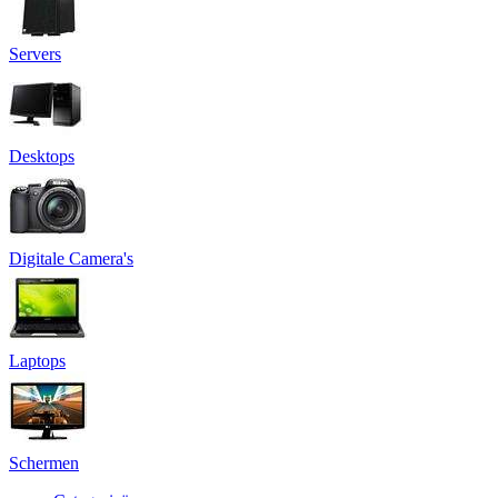
Servers
Desktops
Digitale Camera's
Laptops
Schermen