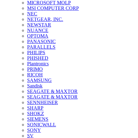
MICROSOFT MOLP
MSI COMPUTER CORP
NEC
NETGEAR, INC.
NEWSTAR
NUANCE
OPTOMA
PANASONIC
PARALLELS
PHILIPS
PHISHED
Plantronics
PRIMO
RICOH
SAMSUNG
Sandisk
SEAGATE & MAXTOR
SEAGATE & MAXTOR
SENNHEISER
SHARP
SHOKZ
SIEMENS
SONICWALL
SONY
SV