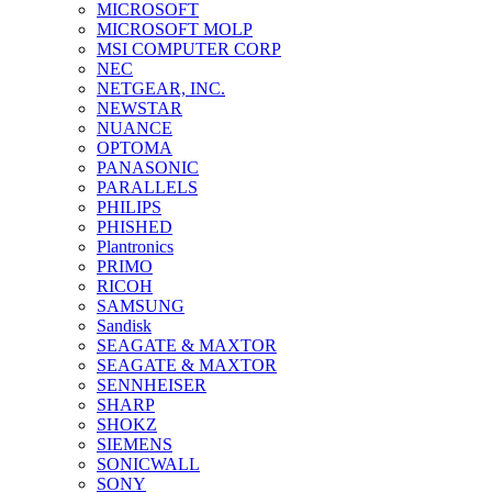
MICROSOFT
MICROSOFT MOLP
MSI COMPUTER CORP
NEC
NETGEAR, INC.
NEWSTAR
NUANCE
OPTOMA
PANASONIC
PARALLELS
PHILIPS
PHISHED
Plantronics
PRIMO
RICOH
SAMSUNG
Sandisk
SEAGATE & MAXTOR
SEAGATE & MAXTOR
SENNHEISER
SHARP
SHOKZ
SIEMENS
SONICWALL
SONY