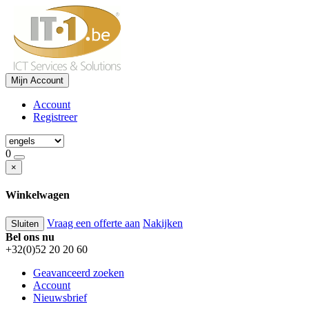
Mijn Account
Account
Registreer
0
×
Winkelwagen
Vraag een offerte aan
Nakijken
Sluiten
Bel ons nu
+32(0)52 20 20 60
Geavanceerd zoeken
Account
Nieuwsbrief