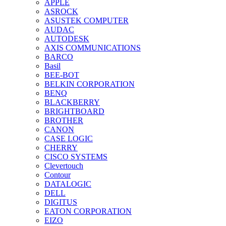
APPLE
ASROCK
ASUSTEK COMPUTER
AUDAC
AUTODESK
AXIS COMMUNICATIONS
BARCO
Basil
BEE-BOT
BELKIN CORPORATION
BENQ
BLACKBERRY
BRIGHTBOARD
BROTHER
CANON
CASE LOGIC
CHERRY
CISCO SYSTEMS
Clevertouch
Contour
DATALOGIC
DELL
DIGITUS
EATON CORPORATION
EIZO