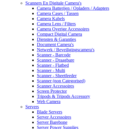
Scanners En Digitale Camera's
Camera Batterijen / Opladers / Adapters
Camera Cases / Tassen
Camera Kabels
Camera Lens / Filters
Camera Overige Accessoires
Compact Digital Camera
Diensten & Garanties
Document Camera's
Netwerk / Beveiligingscamera's
Scanner - Barcode
Scanner - Draagbare
Scanner - Flatbed
Scanner - Multi
Scanner - Sheetfeeder
Scanner (non Categorised)
Scanner Accessoires
Screen Protector
Tripods & Tripods Accessory
Web Camera
Servers
Blade Servers
Server Accessoires
Server Barebone
Server Power Supplies