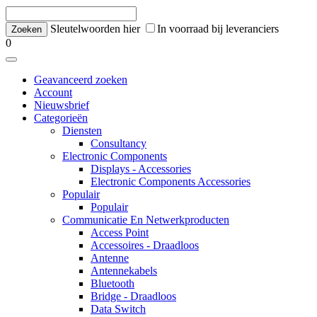
Sleutelwoorden hier
In voorraad bij leveranciers
0
Geavanceerd zoeken
Account
Nieuwsbrief
Categorieën
Diensten
Consultancy
Electronic Components
Displays - Accessories
Electronic Components Accessories
Populair
Populair
Communicatie En Netwerkproducten
Access Point
Accessoires - Draadloos
Antenne
Antennekabels
Bluetooth
Bridge - Draadloos
Data Switch