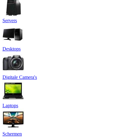
Servers
Desktops
Digitale Camera's
Laptops
Schermen