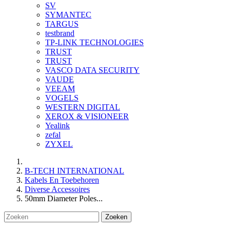
SV
SYMANTEC
TARGUS
testbrand
TP-LINK TECHNOLOGIES
TRUST
TRUST
VASCO DATA SECURITY
VAUDE
VEEAM
VOGELS
WESTERN DIGITAL
XEROX & VISIONEER
Yealink
zefal
ZYXEL
B-TECH INTERNATIONAL
Kabels En Toebehoren
Diverse Accessoires
50mm Diameter Poles...
Zoeken