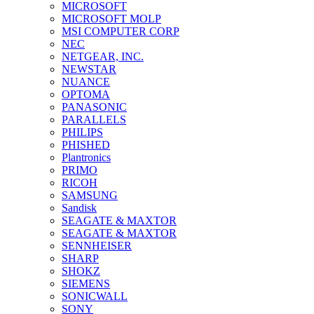
MICROSOFT
MICROSOFT MOLP
MSI COMPUTER CORP
NEC
NETGEAR, INC.
NEWSTAR
NUANCE
OPTOMA
PANASONIC
PARALLELS
PHILIPS
PHISHED
Plantronics
PRIMO
RICOH
SAMSUNG
Sandisk
SEAGATE & MAXTOR
SEAGATE & MAXTOR
SENNHEISER
SHARP
SHOKZ
SIEMENS
SONICWALL
SONY