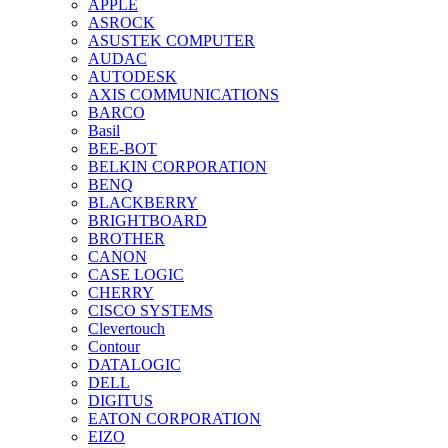
APPLE
ASROCK
ASUSTEK COMPUTER
AUDAC
AUTODESK
AXIS COMMUNICATIONS
BARCO
Basil
BEE-BOT
BELKIN CORPORATION
BENQ
BLACKBERRY
BRIGHTBOARD
BROTHER
CANON
CASE LOGIC
CHERRY
CISCO SYSTEMS
Clevertouch
Contour
DATALOGIC
DELL
DIGITUS
EATON CORPORATION
EIZO