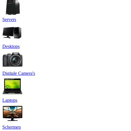
Servers
Desktops
Digitale Camera's
Laptops
Schermen