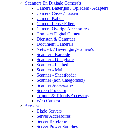
Scanners En Digitale Camera's
Camera Batterijen / Opladers / Adapters
Camera Cases / Tassen
Camera Kabels
Camera Lens / Filters
Camera Overige Accessoires
Compact Digital Camera
Diensten & Garanties
Document Camera's
Netwerk / Beveiligingscamera's
Scanner - Barcode
Scanner - Draagbare
Scanner - Flatbed
Scanner - Multi
Scanner - Sheetfeeder
Scanner (non Categorised)
Scanner Accessoires
Screen Protector
Tripods & Tripods Accessory
Web Camera
Servers
Blade Servers
Server Accessoires
Server Barebone
Server Power Supplies