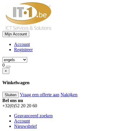
Mijn Account
Account
Registreer
0
×
Winkelwagen
Vraag een offerte aan
Nakijken
Sluiten
Bel ons nu
+32(0)52 20 20 60
Geavanceerd zoeken
Account
Nieuwsbrief