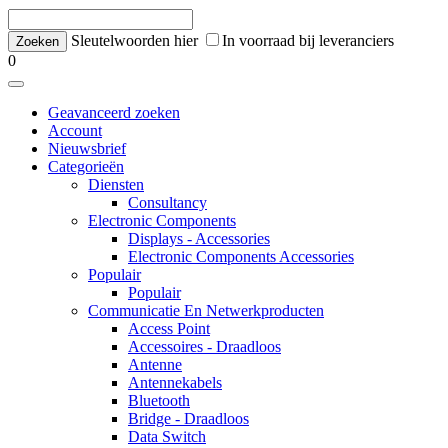
Sleutelwoorden hier
In voorraad bij leveranciers
0
Geavanceerd zoeken
Account
Nieuwsbrief
Categorieën
Diensten
Consultancy
Electronic Components
Displays - Accessories
Electronic Components Accessories
Populair
Populair
Communicatie En Netwerkproducten
Access Point
Accessoires - Draadloos
Antenne
Antennekabels
Bluetooth
Bridge - Draadloos
Data Switch