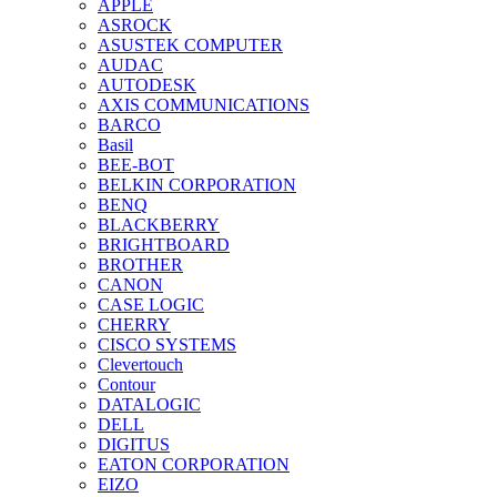
APPLE
ASROCK
ASUSTEK COMPUTER
AUDAC
AUTODESK
AXIS COMMUNICATIONS
BARCO
Basil
BEE-BOT
BELKIN CORPORATION
BENQ
BLACKBERRY
BRIGHTBOARD
BROTHER
CANON
CASE LOGIC
CHERRY
CISCO SYSTEMS
Clevertouch
Contour
DATALOGIC
DELL
DIGITUS
EATON CORPORATION
EIZO