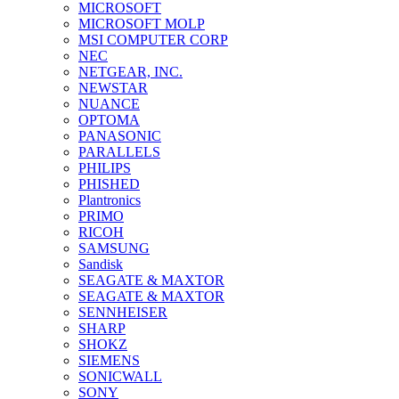
MICROSOFT
MICROSOFT MOLP
MSI COMPUTER CORP
NEC
NETGEAR, INC.
NEWSTAR
NUANCE
OPTOMA
PANASONIC
PARALLELS
PHILIPS
PHISHED
Plantronics
PRIMO
RICOH
SAMSUNG
Sandisk
SEAGATE & MAXTOR
SEAGATE & MAXTOR
SENNHEISER
SHARP
SHOKZ
SIEMENS
SONICWALL
SONY