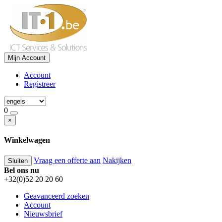
Mijn Account
Account
Registreer
0
×
Winkelwagen
Vraag een offerte aan
Nakijken
Sluiten
Bel ons nu
+32(0)52 20 20 60
Geavanceerd zoeken
Account
Nieuwsbrief