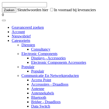
Sleutelwoorden hier
In voorraad bij leveranciers
0
Geavanceerd zoeken
Account
Nieuwsbrief
Categorieën
Diensten
Consultancy
Electronic Components
Displays - Accessories
Electronic Components Accessories
Populair
Populair
Communicatie En Netwerkproducten
Access Point
Accessoires - Draadloos
Antenne
Antennekabels
Bluetooth
Bridge - Draadloos
Data Switch