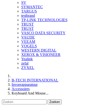
SV
SYMANTEC
TARGUS
testbrand
TP-LINK TECHNOLOGIES
TRUST
TRUST
VASCO DATA SECURITY
VAUDE
VEEAM
VOGELS
WESTERN DIGITAL
XEROX & VISIONEER
Yealink
zefal
ZYXEL
B-TECH INTERNATIONAL
Invoerapparatuur
Accessoires
Keyboard And Mouse...
Zoeken