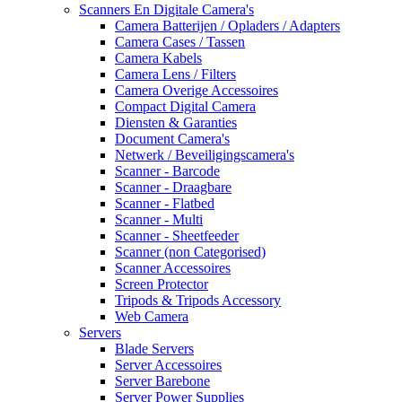
Scanners En Digitale Camera's
Camera Batterijen / Opladers / Adapters
Camera Cases / Tassen
Camera Kabels
Camera Lens / Filters
Camera Overige Accessoires
Compact Digital Camera
Diensten & Garanties
Document Camera's
Netwerk / Beveiligingscamera's
Scanner - Barcode
Scanner - Draagbare
Scanner - Flatbed
Scanner - Multi
Scanner - Sheetfeeder
Scanner (non Categorised)
Scanner Accessoires
Screen Protector
Tripods & Tripods Accessory
Web Camera
Servers
Blade Servers
Server Accessoires
Server Barebone
Server Power Supplies