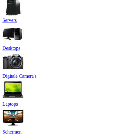
Servers
Desktops
Digitale Camera's
Laptops
Schermen