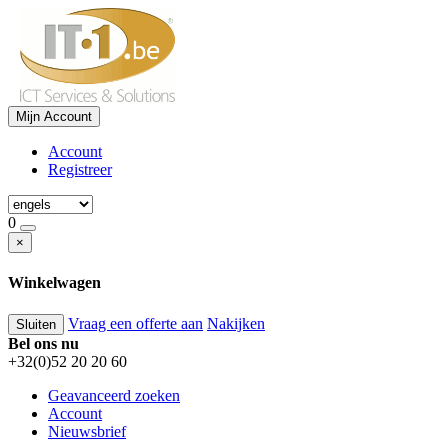
Mijn Account
Account
Registreer
0
×
Winkelwagen
Vraag een offerte aan
Nakijken
Sluiten
Bel ons nu
+32(0)52 20 20 60
Geavanceerd zoeken
Account
Nieuwsbrief