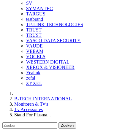
SV
SYMANTEC
TARGUS
testbrand
TP-LINK TECHNOLOGIES
TRUST
TRUST
VASCO DATA SECURITY
VAUDE
VEEAM
VOGELS
WESTERN DIGITAL
XEROX & VISIONEER
Yealink
zefal
ZYXEL
B-TECH INTERNATIONAL
Monitoren & Tv’s
Tv Accessoires
Stand For Plasma...
Zoeken