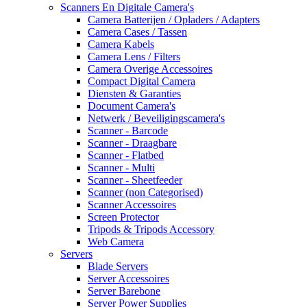
Scanners En Digitale Camera's
Camera Batterijen / Opladers / Adapters
Camera Cases / Tassen
Camera Kabels
Camera Lens / Filters
Camera Overige Accessoires
Compact Digital Camera
Diensten & Garanties
Document Camera's
Netwerk / Beveiligingscamera's
Scanner - Barcode
Scanner - Draagbare
Scanner - Flatbed
Scanner - Multi
Scanner - Sheetfeeder
Scanner (non Categorised)
Scanner Accessoires
Screen Protector
Tripods & Tripods Accessory
Web Camera
Servers
Blade Servers
Server Accessoires
Server Barebone
Server Power Supplies