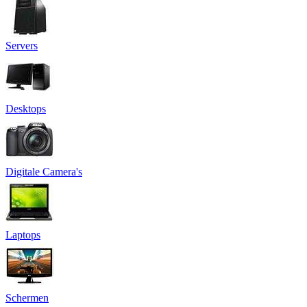
Servers
Desktops
Digitale Camera's
Laptops
Schermen