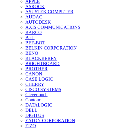
APPLE
ASROCK
ASUSTEK COMPUTER
AUDAC
AUTODESK
AXIS COMMUNICATIONS
BARCO
Basil
BEE-BOT
BELKIN CORPORATION
BENQ
BLACKBERRY
BRIGHTBOARD
BROTHER
CANON
CASE LOGIC
CHERRY
CISCO SYSTEMS
Clevertouch
Contour
DATALOGIC
DELL
DIGITUS
EATON CORPORATION
EIZO