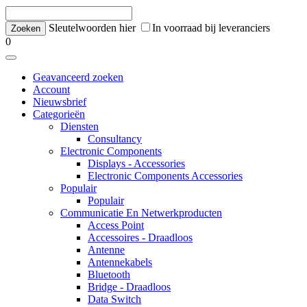
Sleutelwoorden hier
In voorraad bij leveranciers
0
Geavanceerd zoeken
Account
Nieuwsbrief
Categorieën
Diensten
Consultancy
Electronic Components
Displays - Accessories
Electronic Components Accessories
Populair
Populair
Communicatie En Netwerkproducten
Access Point
Accessoires - Draadloos
Antenne
Antennekabels
Bluetooth
Bridge - Draadloos
Data Switch