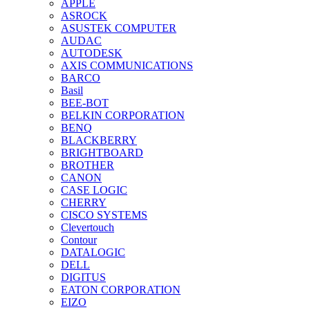
APPLE
ASROCK
ASUSTEK COMPUTER
AUDAC
AUTODESK
AXIS COMMUNICATIONS
BARCO
Basil
BEE-BOT
BELKIN CORPORATION
BENQ
BLACKBERRY
BRIGHTBOARD
BROTHER
CANON
CASE LOGIC
CHERRY
CISCO SYSTEMS
Clevertouch
Contour
DATALOGIC
DELL
DIGITUS
EATON CORPORATION
EIZO