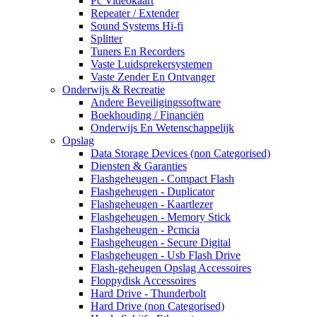
Pc Videokaart
Repeater / Extender
Sound Systems Hi-fi
Splitter
Tuners En Recorders
Vaste Luidsprekersystemen
Vaste Zender En Ontvanger
Onderwijs & Recreatie
Andere Beveiligingssoftware
Boekhouding / Financiën
Onderwijs En Wetenschappelijk
Opslag
Data Storage Devices (non Categorised)
Diensten & Garanties
Flashgeheugen - Compact Flash
Flashgeheugen - Duplicator
Flashgeheugen - Kaartlezer
Flashgeheugen - Memory Stick
Flashgeheugen - Pcmcia
Flashgeheugen - Secure Digital
Flashgeheugen - Usb Flash Drive
Flash-geheugen Opslag Accessoires
Floppydisk Accessoires
Hard Drive - Thunderbolt
Hard Drive (non Categorised)