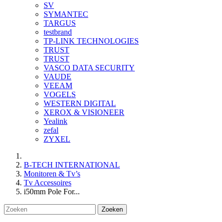
SV
SYMANTEC
TARGUS
testbrand
TP-LINK TECHNOLOGIES
TRUST
TRUST
VASCO DATA SECURITY
VAUDE
VEEAM
VOGELS
WESTERN DIGITAL
XEROX & VISIONEER
Yealink
zefal
ZYXEL
B-TECH INTERNATIONAL
Monitoren & Tv’s
Tv Accessoires
i50mm Pole For...
Zoeken