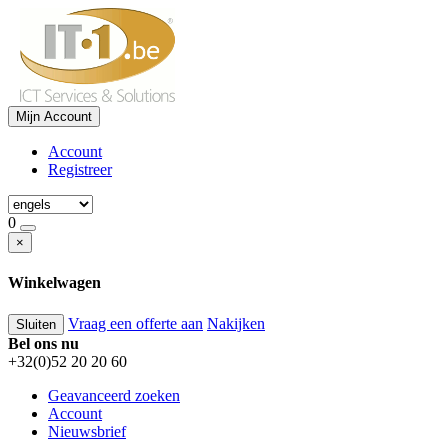
Mijn Account
Account
Registreer
0
×
Winkelwagen
Vraag een offerte aan
Nakijken
Sluiten
Bel ons nu
+32(0)52 20 20 60
Geavanceerd zoeken
Account
Nieuwsbrief