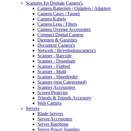
Scanners En Digitale Camera's
Camera Batterijen / Opladers / Adapters
Camera Cases / Tassen
Camera Kabels
Camera Lens / Filters
Camera Overige Accessoires
Compact Digital Camera
Diensten & Garanties
Document Camera's
Netwerk / Beveiligingscamera's
Scanner - Barcode
Scanner - Draagbare
Scanner - Flatbed
Scanner - Multi
Scanner - Sheetfeeder
Scanner (non Categorised)
Scanner Accessoires
Screen Protector
Tripods & Tripods Accessory
Web Camera
Servers
Blade Servers
Server Accessoires
Server Barebone
Server Power Supplies