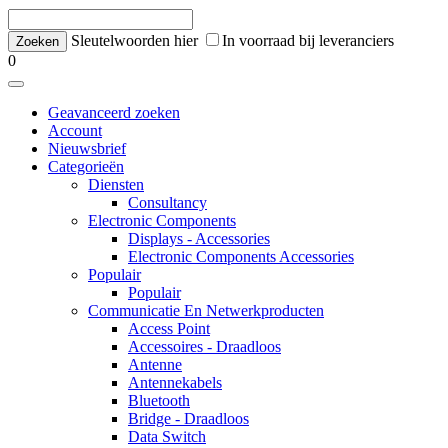
Sleutelwoorden hier
In voorraad bij leveranciers
0
Geavanceerd zoeken
Account
Nieuwsbrief
Categorieën
Diensten
Consultancy
Electronic Components
Displays - Accessories
Electronic Components Accessories
Populair
Populair
Communicatie En Netwerkproducten
Access Point
Accessoires - Draadloos
Antenne
Antennekabels
Bluetooth
Bridge - Draadloos
Data Switch