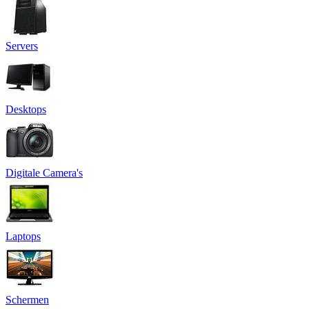
Servers
Desktops
Digitale Camera's
Laptops
Schermen