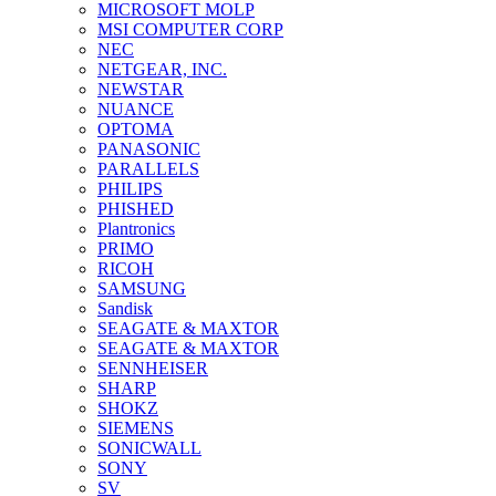
MICROSOFT MOLP
MSI COMPUTER CORP
NEC
NETGEAR, INC.
NEWSTAR
NUANCE
OPTOMA
PANASONIC
PARALLELS
PHILIPS
PHISHED
Plantronics
PRIMO
RICOH
SAMSUNG
Sandisk
SEAGATE & MAXTOR
SEAGATE & MAXTOR
SENNHEISER
SHARP
SHOKZ
SIEMENS
SONICWALL
SONY
SV