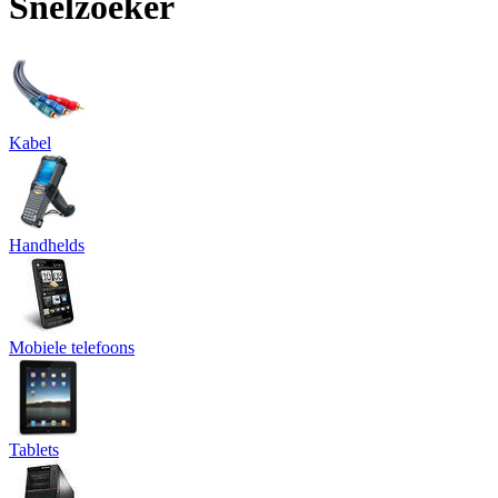
Snelzoeker
Kabel
Handhelds
Mobiele telefoons
Tablets