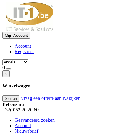
Mijn Account
Account
Registreer
0
×
Winkelwagen
Vraag een offerte aan
Nakijken
Sluiten
Bel ons nu
+32(0)52 20 20 60
Geavanceerd zoeken
Account
Nieuwsbrief