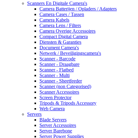
Scanners En Digitale Camera's
Camera Batterijen / Opladers / Adapters
Camera Cases / Tassen
Camera Kabels
Camera Lens / Filters
Camera Overige Accessoires
Compact Digital Camera
Diensten & Garanties
Document Camera's
Netwerk / Beveiligingscamera's
Scanner - Barcode
Scanner - Draagbare
Scanner - Flatbed
Scanner - Multi
Scanner - Sheetfeeder
Scanner (non Categorised)
Scanner Accessoires
Screen Protector
Tripods & Tripods Accessory
Web Camera
Servers
Blade Servers
Server Accessoires
Server Barebone
Server Power Supplies