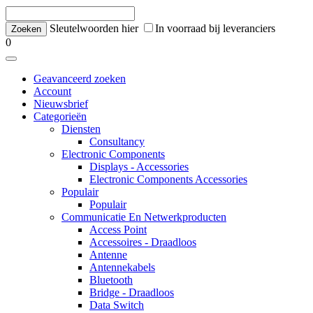
Sleutelwoorden hier
In voorraad bij leveranciers
0
Geavanceerd zoeken
Account
Nieuwsbrief
Categorieën
Diensten
Consultancy
Electronic Components
Displays - Accessories
Electronic Components Accessories
Populair
Populair
Communicatie En Netwerkproducten
Access Point
Accessoires - Draadloos
Antenne
Antennekabels
Bluetooth
Bridge - Draadloos
Data Switch