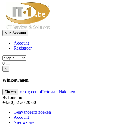
Mijn Account
Account
Registreer
0
×
Winkelwagen
Vraag een offerte aan
Nakijken
Sluiten
Bel ons nu
+32(0)52 20 20 60
Geavanceerd zoeken
Account
Nieuwsbrief