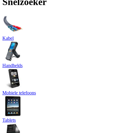
Snelzoeker
Kabel
Handhelds
Mobiele telefoons
Tablets