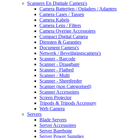
Scanners En Digitale Camera's
Camera Batterijen / Opladers / Adapters
Camera Cases / Tassen
Camera Kabels
Camera Lens / Filters
Camera Overige Accessoires
Compact Digital Camera
Diensten & Garanties
Document Camera's
Netwerk / Beveiligingscamera's
Scanner - Barcode
Scanner - Draagbare
Scanner - Flatbed
Scanner - Multi
Scanner - Sheetfeeder
Scanner (non Categorised)
Scanner Accessoires
Screen Protector
Tripods & Tripods Accessory
Web Camera
Servers
Blade Servers
Server Accessoires
Server Barebone
Server Power Supplies