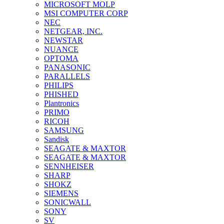
MICROSOFT MOLP
MSI COMPUTER CORP
NEC
NETGEAR, INC.
NEWSTAR
NUANCE
OPTOMA
PANASONIC
PARALLELS
PHILIPS
PHISHED
Plantronics
PRIMO
RICOH
SAMSUNG
Sandisk
SEAGATE & MAXTOR
SEAGATE & MAXTOR
SENNHEISER
SHARP
SHOKZ
SIEMENS
SONICWALL
SONY
SV