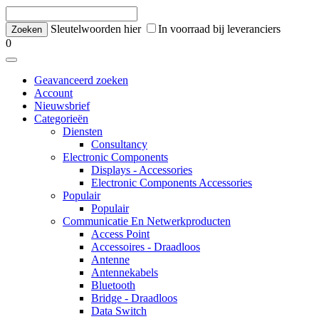
Sleutelwoorden hier
In voorraad bij leveranciers
0
Geavanceerd zoeken
Account
Nieuwsbrief
Categorieën
Diensten
Consultancy
Electronic Components
Displays - Accessories
Electronic Components Accessories
Populair
Populair
Communicatie En Netwerkproducten
Access Point
Accessoires - Draadloos
Antenne
Antennekabels
Bluetooth
Bridge - Draadloos
Data Switch