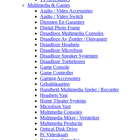
Multimedia & Games
Audio / Video Accessories
Audio / Video Switch
Diensten En Garanties
Digital Photo Frame
Draadloos Multimedia Consoles
Draadloze Av Zender / Ontvanger
Draadloze Headsets
Draadloze Microfoon
Draadloze Speaker Systemen
Draadloze Toebehoren
Game Console
Game Controller
Gaming Accessoires
Geluidskaarten
Handheld Multimedia Speler / Recorder
Headsets Vast
Home Theater Systems
Microfoon Vast
Multimedia Consoles
Multimedia Mixer / Versterker
Multimedia Productie
Optical Disk Drive
Pc Videokaart