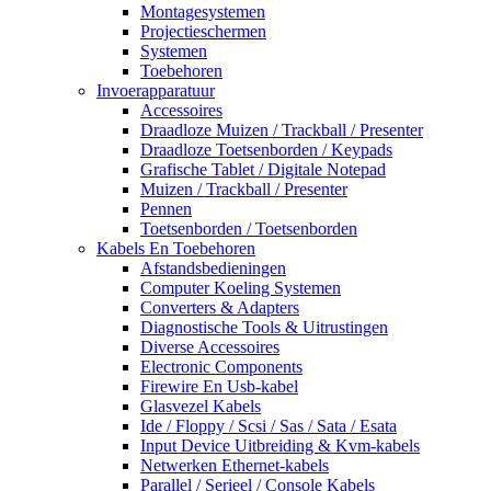
Montagesystemen
Projectieschermen
Systemen
Toebehoren
Invoerapparatuur
Accessoires
Draadloze Muizen / Trackball / Presenter
Draadloze Toetsenborden / Keypads
Grafische Tablet / Digitale Notepad
Muizen / Trackball / Presenter
Pennen
Toetsenborden / Toetsenborden
Kabels En Toebehoren
Afstandsbedieningen
Computer Koeling Systemen
Converters & Adapters
Diagnostische Tools & Uitrustingen
Diverse Accessoires
Electronic Components
Firewire En Usb-kabel
Glasvezel Kabels
Ide / Floppy / Scsi / Sas / Sata / Esata
Input Device Uitbreiding & Kvm-kabels
Netwerken Ethernet-kabels
Parallel / Serieel / Console Kabels