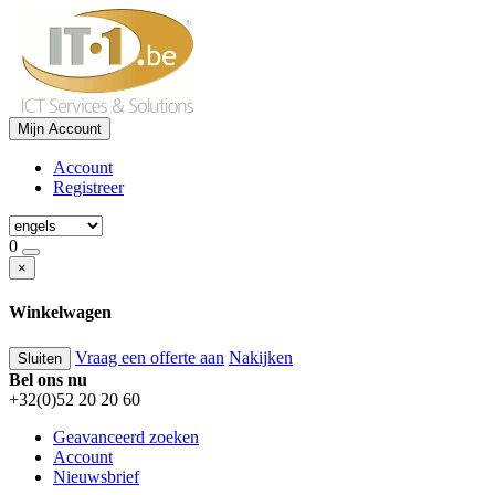
Mijn Account
Account
Registreer
0
×
Winkelwagen
Vraag een offerte aan
Nakijken
Sluiten
Bel ons nu
+32(0)52 20 20 60
Geavanceerd zoeken
Account
Nieuwsbrief