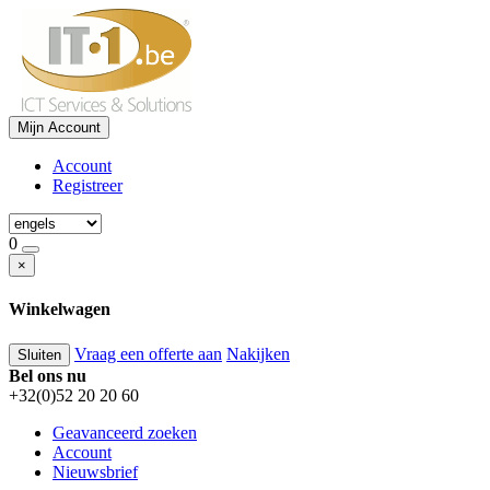
Mijn Account
Account
Registreer
0
×
Winkelwagen
Vraag een offerte aan
Nakijken
Sluiten
Bel ons nu
+32(0)52 20 20 60
Geavanceerd zoeken
Account
Nieuwsbrief