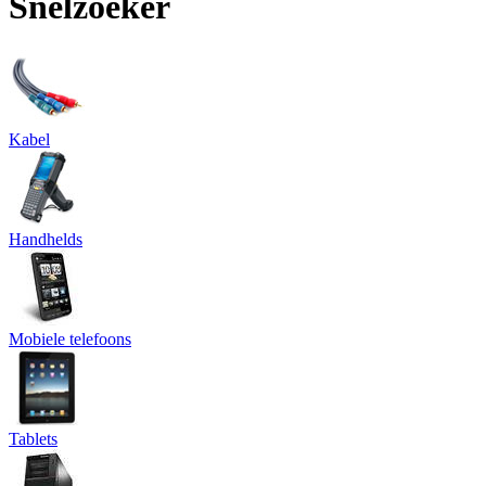
Snelzoeker
Kabel
Handhelds
Mobiele telefoons
Tablets