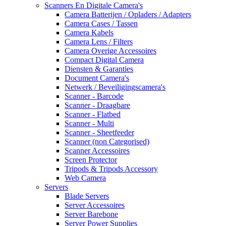
Scanners En Digitale Camera's
Camera Batterijen / Opladers / Adapters
Camera Cases / Tassen
Camera Kabels
Camera Lens / Filters
Camera Overige Accessoires
Compact Digital Camera
Diensten & Garanties
Document Camera's
Netwerk / Beveiligingscamera's
Scanner - Barcode
Scanner - Draagbare
Scanner - Flatbed
Scanner - Multi
Scanner - Sheetfeeder
Scanner (non Categorised)
Scanner Accessoires
Screen Protector
Tripods & Tripods Accessory
Web Camera
Servers
Blade Servers
Server Accessoires
Server Barebone
Server Power Supplies