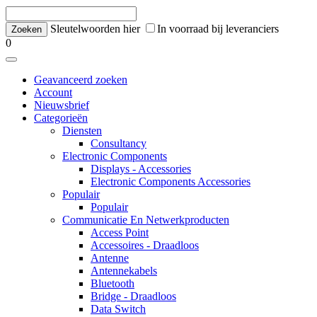
Sleutelwoorden hier
In voorraad bij leveranciers
0
Geavanceerd zoeken
Account
Nieuwsbrief
Categorieën
Diensten
Consultancy
Electronic Components
Displays - Accessories
Electronic Components Accessories
Populair
Populair
Communicatie En Netwerkproducten
Access Point
Accessoires - Draadloos
Antenne
Antennekabels
Bluetooth
Bridge - Draadloos
Data Switch