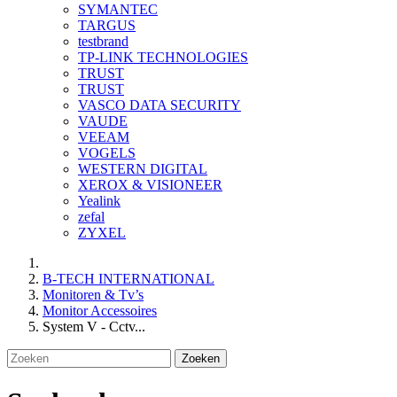
SYMANTEC
TARGUS
testbrand
TP-LINK TECHNOLOGIES
TRUST
TRUST
VASCO DATA SECURITY
VAUDE
VEEAM
VOGELS
WESTERN DIGITAL
XEROX & VISIONEER
Yealink
zefal
ZYXEL
B-TECH INTERNATIONAL
Monitoren & Tv’s
Monitor Accessoires
System V - Cctv...
Zoeken