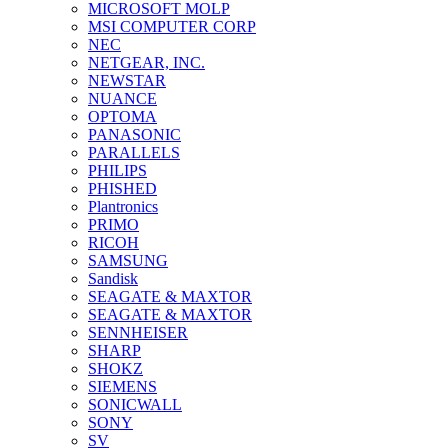
MICROSOFT MOLP
MSI COMPUTER CORP
NEC
NETGEAR, INC.
NEWSTAR
NUANCE
OPTOMA
PANASONIC
PARALLELS
PHILIPS
PHISHED
Plantronics
PRIMO
RICOH
SAMSUNG
Sandisk
SEAGATE & MAXTOR
SEAGATE & MAXTOR
SENNHEISER
SHARP
SHOKZ
SIEMENS
SONICWALL
SONY
SV