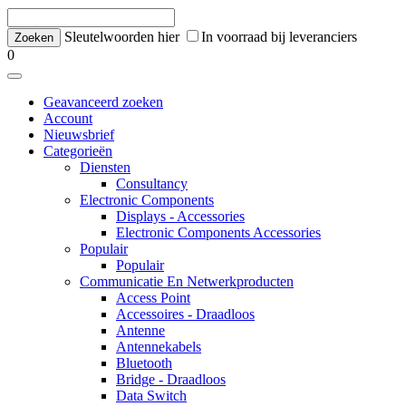
Sleutelwoorden hier
In voorraad bij leveranciers
0
Geavanceerd zoeken
Account
Nieuwsbrief
Categorieën
Diensten
Consultancy
Electronic Components
Displays - Accessories
Electronic Components Accessories
Populair
Populair
Communicatie En Netwerkproducten
Access Point
Accessoires - Draadloos
Antenne
Antennekabels
Bluetooth
Bridge - Draadloos
Data Switch