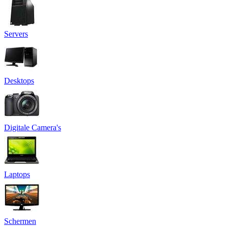
Servers
Desktops
Digitale Camera's
Laptops
Schermen