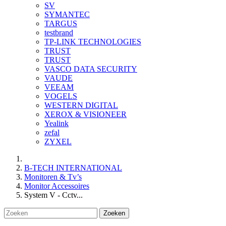
SV
SYMANTEC
TARGUS
testbrand
TP-LINK TECHNOLOGIES
TRUST
TRUST
VASCO DATA SECURITY
VAUDE
VEEAM
VOGELS
WESTERN DIGITAL
XEROX & VISIONEER
Yealink
zefal
ZYXEL
B-TECH INTERNATIONAL
Monitoren & Tv’s
Monitor Accessoires
System V - Cctv...
Zoeken