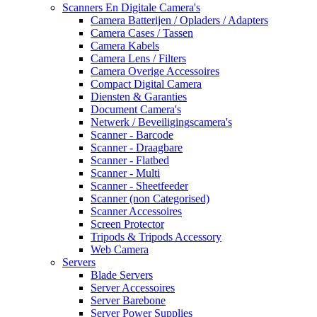
Scanners En Digitale Camera's
Camera Batterijen / Opladers / Adapters
Camera Cases / Tassen
Camera Kabels
Camera Lens / Filters
Camera Overige Accessoires
Compact Digital Camera
Diensten & Garanties
Document Camera's
Netwerk / Beveiligingscamera's
Scanner - Barcode
Scanner - Draagbare
Scanner - Flatbed
Scanner - Multi
Scanner - Sheetfeeder
Scanner (non Categorised)
Scanner Accessoires
Screen Protector
Tripods & Tripods Accessory
Web Camera
Servers
Blade Servers
Server Accessoires
Server Barebone
Server Power Supplies