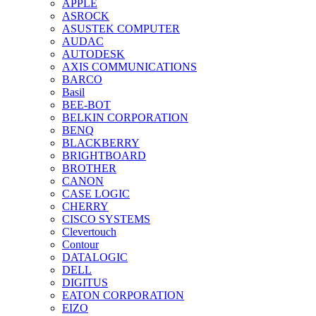
APPLE
ASROCK
ASUSTEK COMPUTER
AUDAC
AUTODESK
AXIS COMMUNICATIONS
BARCO
Basil
BEE-BOT
BELKIN CORPORATION
BENQ
BLACKBERRY
BRIGHTBOARD
BROTHER
CANON
CASE LOGIC
CHERRY
CISCO SYSTEMS
Clevertouch
Contour
DATALOGIC
DELL
DIGITUS
EATON CORPORATION
EIZO