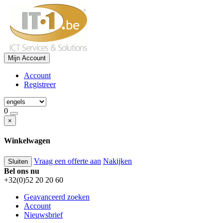
Mijn Account
Account
Registreer
0
×
Winkelwagen
Vraag een offerte aan
Nakijken
Sluiten
Bel ons nu
+32(0)52 20 20 60
Geavanceerd zoeken
Account
Nieuwsbrief