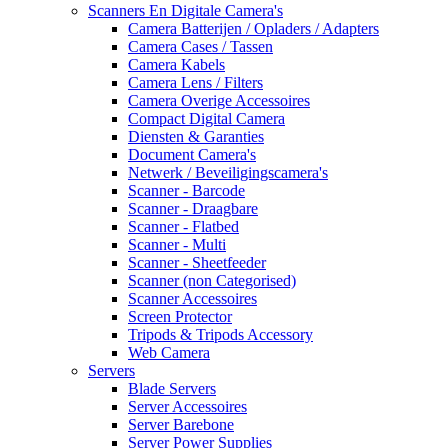
Scanners En Digitale Camera's
Camera Batterijen / Opladers / Adapters
Camera Cases / Tassen
Camera Kabels
Camera Lens / Filters
Camera Overige Accessoires
Compact Digital Camera
Diensten & Garanties
Document Camera's
Netwerk / Beveiligingscamera's
Scanner - Barcode
Scanner - Draagbare
Scanner - Flatbed
Scanner - Multi
Scanner - Sheetfeeder
Scanner (non Categorised)
Scanner Accessoires
Screen Protector
Tripods & Tripods Accessory
Web Camera
Servers
Blade Servers
Server Accessoires
Server Barebone
Server Power Supplies