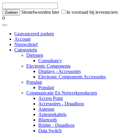
Sleutelwoorden hier
In voorraad bij leveranciers
0
Geavanceerd zoeken
Account
Nieuwsbrief
Categorieën
Diensten
Consultancy
Electronic Components
Displays - Accessories
Electronic Components Accessories
Populair
Populair
Communicatie En Netwerkproducten
Access Point
Accessoires - Draadloos
Antenne
Antennekabels
Bluetooth
Bridge - Draadloos
Data Switch