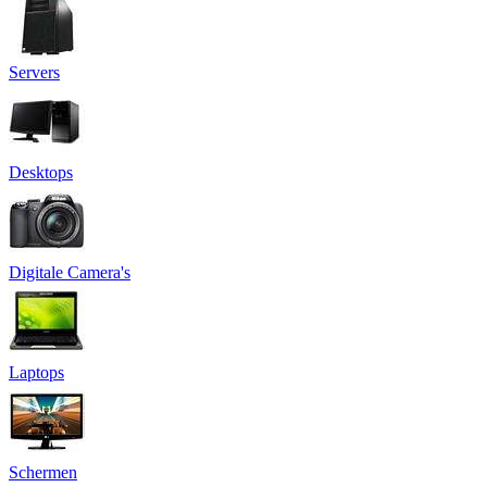
Servers
Desktops
Digitale Camera's
Laptops
Schermen