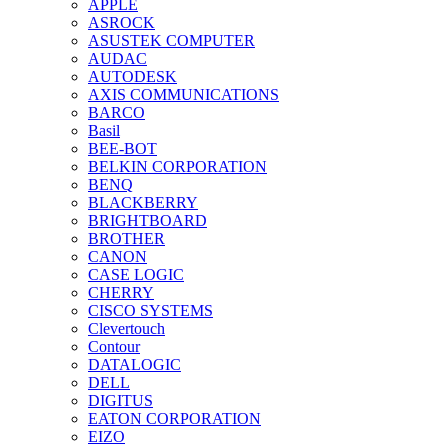
APPLE
ASROCK
ASUSTEK COMPUTER
AUDAC
AUTODESK
AXIS COMMUNICATIONS
BARCO
Basil
BEE-BOT
BELKIN CORPORATION
BENQ
BLACKBERRY
BRIGHTBOARD
BROTHER
CANON
CASE LOGIC
CHERRY
CISCO SYSTEMS
Clevertouch
Contour
DATALOGIC
DELL
DIGITUS
EATON CORPORATION
EIZO