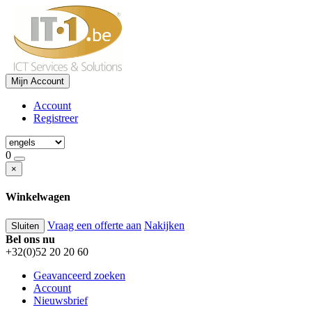
Mijn Account
Account
Registreer
0
×
Winkelwagen
Vraag een offerte aan
Nakijken
Sluiten
Bel ons nu
+32(0)52 20 20 60
Geavanceerd zoeken
Account
Nieuwsbrief