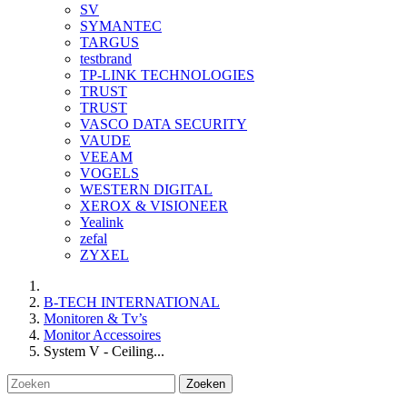
SV
SYMANTEC
TARGUS
testbrand
TP-LINK TECHNOLOGIES
TRUST
TRUST
VASCO DATA SECURITY
VAUDE
VEEAM
VOGELS
WESTERN DIGITAL
XEROX & VISIONEER
Yealink
zefal
ZYXEL
B-TECH INTERNATIONAL
Monitoren & Tv’s
Monitor Accessoires
System V - Ceiling...
Zoeken