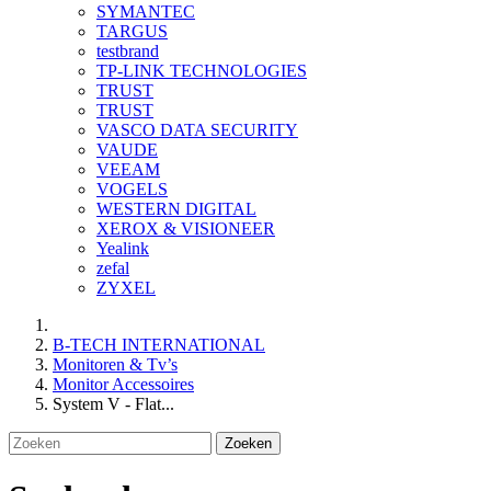
SYMANTEC
TARGUS
testbrand
TP-LINK TECHNOLOGIES
TRUST
TRUST
VASCO DATA SECURITY
VAUDE
VEEAM
VOGELS
WESTERN DIGITAL
XEROX & VISIONEER
Yealink
zefal
ZYXEL
B-TECH INTERNATIONAL
Monitoren & Tv’s
Monitor Accessoires
System V - Flat...
Zoeken