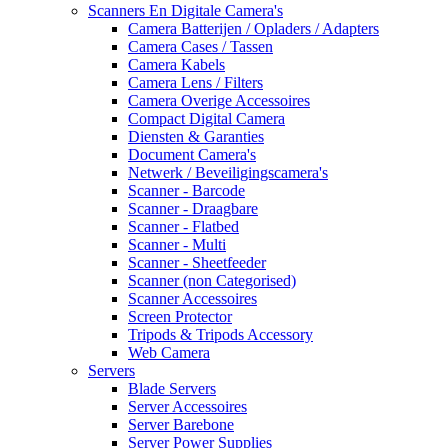
Scanners En Digitale Camera's
Camera Batterijen / Opladers / Adapters
Camera Cases / Tassen
Camera Kabels
Camera Lens / Filters
Camera Overige Accessoires
Compact Digital Camera
Diensten & Garanties
Document Camera's
Netwerk / Beveiligingscamera's
Scanner - Barcode
Scanner - Draagbare
Scanner - Flatbed
Scanner - Multi
Scanner - Sheetfeeder
Scanner (non Categorised)
Scanner Accessoires
Screen Protector
Tripods & Tripods Accessory
Web Camera
Servers
Blade Servers
Server Accessoires
Server Barebone
Server Power Supplies