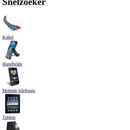
Snelzoeker
Kabel
Handhelds
Mobiele telefoons
Tablets