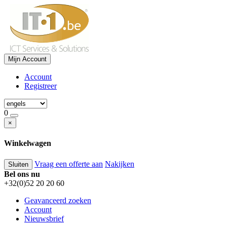
Mijn Account
Account
Registreer
0
×
Winkelwagen
Vraag een offerte aan
Nakijken
Sluiten
Bel ons nu
+32(0)52 20 20 60
Geavanceerd zoeken
Account
Nieuwsbrief