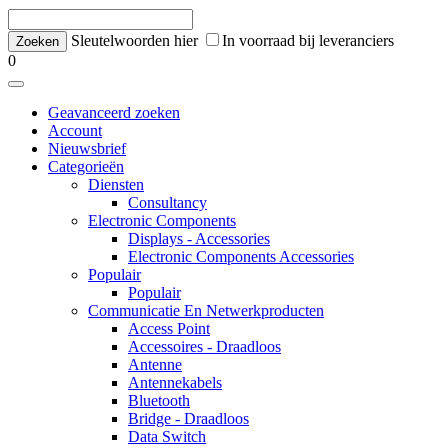
Sleutelwoorden hier
In voorraad bij leveranciers
0
Geavanceerd zoeken
Account
Nieuwsbrief
Categorieën
Diensten
Consultancy
Electronic Components
Displays - Accessories
Electronic Components Accessories
Populair
Populair
Communicatie En Netwerkproducten
Access Point
Accessoires - Draadloos
Antenne
Antennekabels
Bluetooth
Bridge - Draadloos
Data Switch