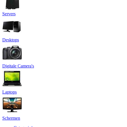
Servers
Desktops
Digitale Camera's
Laptops
Schermen