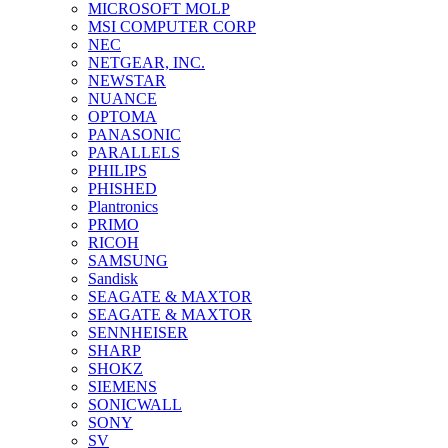
MICROSOFT MOLP
MSI COMPUTER CORP
NEC
NETGEAR, INC.
NEWSTAR
NUANCE
OPTOMA
PANASONIC
PARALLELS
PHILIPS
PHISHED
Plantronics
PRIMO
RICOH
SAMSUNG
Sandisk
SEAGATE & MAXTOR
SEAGATE & MAXTOR
SENNHEISER
SHARP
SHOKZ
SIEMENS
SONICWALL
SONY
SV