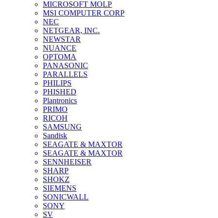
MICROSOFT MOLP
MSI COMPUTER CORP
NEC
NETGEAR, INC.
NEWSTAR
NUANCE
OPTOMA
PANASONIC
PARALLELS
PHILIPS
PHISHED
Plantronics
PRIMO
RICOH
SAMSUNG
Sandisk
SEAGATE & MAXTOR
SEAGATE & MAXTOR
SENNHEISER
SHARP
SHOKZ
SIEMENS
SONICWALL
SONY
SV