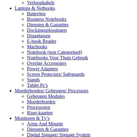
Verloopkabels
Laptops & Netbooks
Batterijen
Business Notebooks
Diensten & Garanties
Dockingoplossingen
Draagtassen
E-book Reader
Macbooks
Notebook (non Categorised)
Notebooks Voor Thuis Gebruik
Overige Accessoires
Power Adapters
Screen Protectors/ Safeguards
Stands
Tablet Pc's
Moederborden/ Geheugen/ Processors
Geheugen Modules
Moederborden
Processoren
Riser-kaarten
Monitoren & Tv’s
Arms And Mounts
Diensten & Garanties
Digital Signage/ Signage System