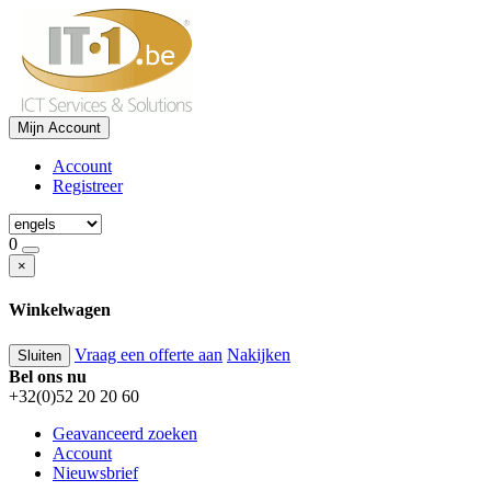
Mijn Account
Account
Registreer
0
×
Winkelwagen
Vraag een offerte aan
Nakijken
Sluiten
Bel ons nu
+32(0)52 20 20 60
Geavanceerd zoeken
Account
Nieuwsbrief