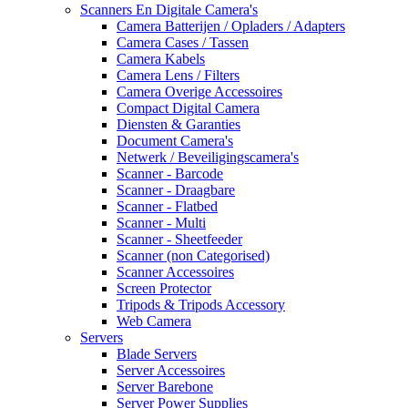
Scanners En Digitale Camera's
Camera Batterijen / Opladers / Adapters
Camera Cases / Tassen
Camera Kabels
Camera Lens / Filters
Camera Overige Accessoires
Compact Digital Camera
Diensten & Garanties
Document Camera's
Netwerk / Beveiligingscamera's
Scanner - Barcode
Scanner - Draagbare
Scanner - Flatbed
Scanner - Multi
Scanner - Sheetfeeder
Scanner (non Categorised)
Scanner Accessoires
Screen Protector
Tripods & Tripods Accessory
Web Camera
Servers
Blade Servers
Server Accessoires
Server Barebone
Server Power Supplies