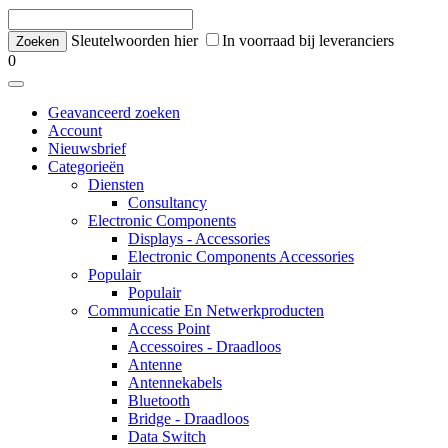
Sleutelwoorden hier
In voorraad bij leveranciers
0
Geavanceerd zoeken
Account
Nieuwsbrief
Categorieën
Diensten
Consultancy
Electronic Components
Displays - Accessories
Electronic Components Accessories
Populair
Populair
Communicatie En Netwerkproducten
Access Point
Accessoires - Draadloos
Antenne
Antennekabels
Bluetooth
Bridge - Draadloos
Data Switch