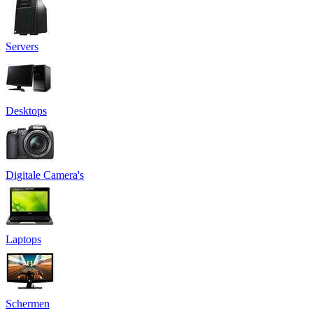
Servers
Desktops
Digitale Camera's
Laptops
Schermen