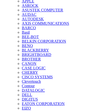
APPLE
ASROCK
ASUSTEK COMPUTER
AUDAC
AUTODESK
AXIS COMMUNICATIONS
BARCO
Basil
BEE-BOT
BELKIN CORPORATION
BENQ
BLACKBERRY
BRIGHTBOARD
BROTHER
CANON
CASE LOGIC
CHERRY
CISCO SYSTEMS
Clevertouch
Contour
DATALOGIC
DELL
DIGITUS
EATON CORPORATION
EIZO