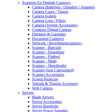
Scanners En Digitale Camera's
Camera Batterijen / Opladers / Adapters
Camera Cases / Tassen
Camera Kabels
Camera Lens / Filters
Camera Overige Accessoires
Compact Digital Camera
Diensten & Garanties
Document Camera's
Netwerk / Beveiligingscamera's
Scanner - Barcode
Scanner - Draagbare
Scanner - Flatbed
Scanner - Multi
Scanner - Sheetfeeder
Scanner (non Categorised)
Scanner Accessoires
Screen Protector
Tripods & Tripods Accessory
Web Camera
Servers
Blade Servers
Server Accessoires
Server Barebone
Server Power Supplies