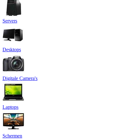
Servers
Desktops
Digitale Camera's
Laptops
Schermen