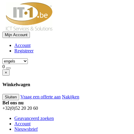
Mijn Account
Account
Registreer
0
×
Winkelwagen
Vraag een offerte aan
Nakijken
Sluiten
Bel ons nu
+32(0)52 20 20 60
Geavanceerd zoeken
Account
Nieuwsbrief