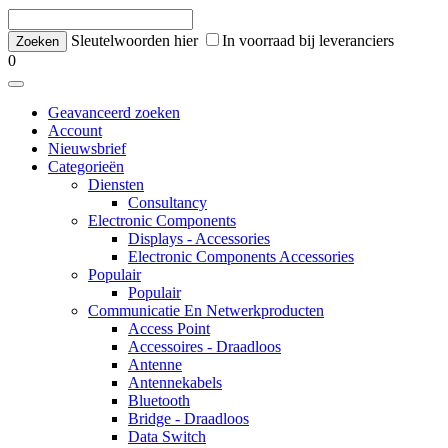
Sleutelwoorden hier
In voorraad bij leveranciers
0
Geavanceerd zoeken
Account
Nieuwsbrief
Categorieën
Diensten
Consultancy
Electronic Components
Displays - Accessories
Electronic Components Accessories
Populair
Populair
Communicatie En Netwerkproducten
Access Point
Accessoires - Draadloos
Antenne
Antennekabels
Bluetooth
Bridge - Draadloos
Data Switch