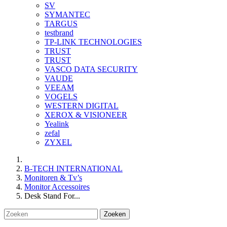
SV
SYMANTEC
TARGUS
testbrand
TP-LINK TECHNOLOGIES
TRUST
TRUST
VASCO DATA SECURITY
VAUDE
VEEAM
VOGELS
WESTERN DIGITAL
XEROX & VISIONEER
Yealink
zefal
ZYXEL
B-TECH INTERNATIONAL
Monitoren & Tv’s
Monitor Accessoires
Desk Stand For...
Zoeken