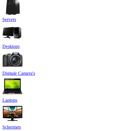
Servers
Desktops
Digitale Camera's
Laptops
Schermen