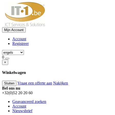
Mijn Account
Account
Registreer
0
×
Winkelwagen
Vraag een offerte aan
Nakijken
Sluiten
Bel ons nu
+32(0)52 20 20 60
Geavanceerd zoeken
Account
Nieuwsbrief