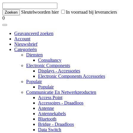
Sleutelwoorden hier
In voorraad bij leveranciers
0
Geavanceerd zoeken
Account
Nieuwsbrief
Categorieën
Diensten
Consultancy
Electronic Components
Displays - Accessories
Electronic Components Accessories
Populair
Populair
Communicatie En Netwerkproducten
Access Point
Accessoires - Draadloos
Antenne
Antennekabels
Bluetooth
Bridge - Draadloos
Data Switch