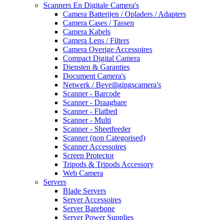
Scanners En Digitale Camera's
Camera Batterijen / Opladers / Adapters
Camera Cases / Tassen
Camera Kabels
Camera Lens / Filters
Camera Overige Accessoires
Compact Digital Camera
Diensten & Garanties
Document Camera's
Netwerk / Beveiligingscamera's
Scanner - Barcode
Scanner - Draagbare
Scanner - Flatbed
Scanner - Multi
Scanner - Sheetfeeder
Scanner (non Categorised)
Scanner Accessoires
Screen Protector
Tripods & Tripods Accessory
Web Camera
Servers
Blade Servers
Server Accessoires
Server Barebone
Server Power Supplies