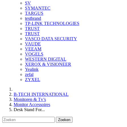
SV
SYMANTEC
TARGUS
testbrand
TP-LINK TECHNOLOGIES
TRUST
TRUST
VASCO DATA SECURITY
VAUDE
VEEAM
VOGELS
WESTERN DIGITAL
XEROX & VISIONEER
Yealink
zefal
ZYXEL
B-TECH INTERNATIONAL
Monitoren & Tv’s
Monitor Accessoires
Desk Stand For...
Zoeken