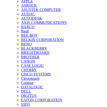
APPLE
ASROCK
ASUSTEK COMPUTER
AUDAC
AUTODESK
AXIS COMMUNICATIONS
BARCO
Basil
BEE-BOT
BELKIN CORPORATION
BENQ
BLACKBERRY
BRIGHTBOARD
BROTHER
CANON
CASE LOGIC
CHERRY
CISCO SYSTEMS
Clevertouch
Contour
DATALOGIC
DELL
DIGITUS
EATON CORPORATION
EIZO