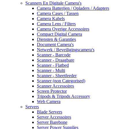
Scanners En Digitale Camera's
Camera Batterijen / Opladers / Adapters
Camera Cases / Tassen
Camera Kabels
Camera Lens / Filters
Camera Overige Accessoires
Compact Digital Camera
Diensten & Garanties
Document Camera's
Netwerk / Beveiligingscamera's
Scanner - Barcode
Scanner - Draagbare
Scanner - Flatbed
Scanner - Multi
Scanner - Sheetfeeder
Scanner (non Categorised)
Scanner Accessoires
Screen Protector
Tripods & Tripods Accessory
Web Camera
Servers
Blade Servers
Server Accessoires
Server Barebone
Server Power Supplies