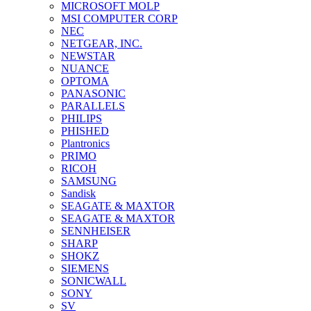
MICROSOFT MOLP
MSI COMPUTER CORP
NEC
NETGEAR, INC.
NEWSTAR
NUANCE
OPTOMA
PANASONIC
PARALLELS
PHILIPS
PHISHED
Plantronics
PRIMO
RICOH
SAMSUNG
Sandisk
SEAGATE & MAXTOR
SEAGATE & MAXTOR
SENNHEISER
SHARP
SHOKZ
SIEMENS
SONICWALL
SONY
SV