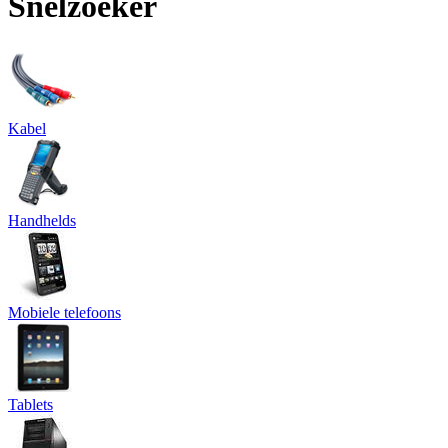
Snelzoeker
Kabel
Handhelds
Mobiele telefoons
Tablets