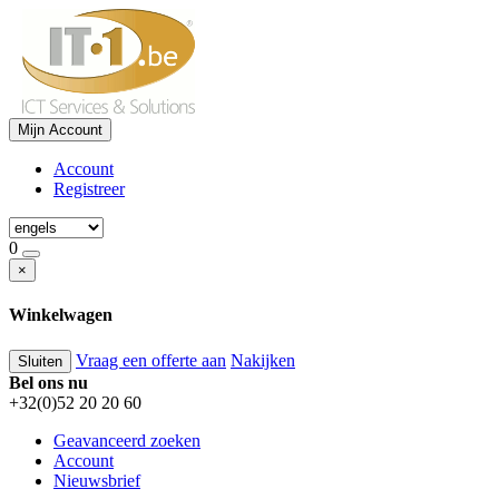
Mijn Account
Account
Registreer
0
×
Winkelwagen
Vraag een offerte aan
Nakijken
Sluiten
Bel ons nu
+32(0)52 20 20 60
Geavanceerd zoeken
Account
Nieuwsbrief