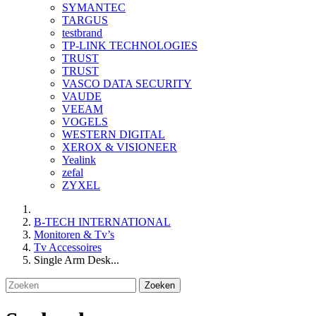
SYMANTEC
TARGUS
testbrand
TP-LINK TECHNOLOGIES
TRUST
TRUST
VASCO DATA SECURITY
VAUDE
VEEAM
VOGELS
WESTERN DIGITAL
XEROX & VISIONEER
Yealink
zefal
ZYXEL
B-TECH INTERNATIONAL
Monitoren & Tv’s
Tv Accessoires
Single Arm Desk...
Zoeken