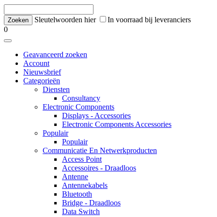
Sleutelwoorden hier
In voorraad bij leveranciers
0
Geavanceerd zoeken
Account
Nieuwsbrief
Categorieën
Diensten
Consultancy
Electronic Components
Displays - Accessories
Electronic Components Accessories
Populair
Populair
Communicatie En Netwerkproducten
Access Point
Accessoires - Draadloos
Antenne
Antennekabels
Bluetooth
Bridge - Draadloos
Data Switch