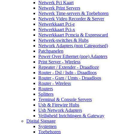
Netwerk Pci Kaart
Netwerk Print Servers
Netwerk Time-servers & Toebehoren
Netwerk Video Recorder & Server
Netwerkkaart Pci-e
Netwerkkaart Pci-x
Netwerkkaart Pcmcia & Expresscard
Netwerk-switches & Hubs
Network Adapters (non Categorised)
Patchpanelen
Power Over Ethernet (poe) Adapters
Print Server - Wireless
Repeater / Extender - Draadloze
Router - Dsl / Isdn - Draadloos
Router - Gsm / Umts - Draadloos
Router - Wireless
Routers
Splitters
Terminal & Console Servers
Usb & Firewire Hubs
Usb Network Adapters
Veiligheid Inrichtingen & Gateway
Digital Signage
Systemen
Toebehoren